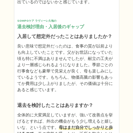
出ているのではないかと感じています。
SOMPOケア ラヴィーレ久地の
退去検討理由・入居後のギャップ
入居して想定外だったことはありましたか？
良い意味で想定外だったのは、食事の質が以前より
も向上していたことです。父がお世話になっていた
頃も特に不満はありませんでしたが、献立の工夫が
より一層感じられるようになりました。季節ごとの
行事食なども豪華で見栄えが良く、母も楽しみにし
ているようです。もちろん、物価高騰の影響もあっ
てか費用は少し上がりましたが、その価値は十分に
あると感じています。
退去を検討したことはありますか？
全体的に大変満足していますが、強いて改善点を挙
げるとすれば、外出の機会がもう少し増えると嬉し
いな、という点です。
母はまだ自分でしっかりと歩