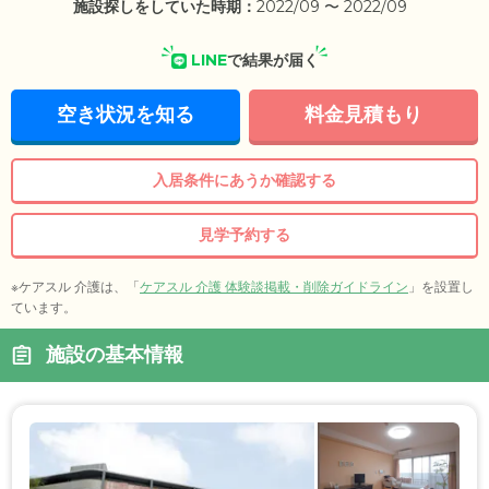
施設探しをしていた時期：
2022/09 〜 2022/09
LINE
で結果が届く
空き状況を知る
料金見積もり
入居条件にあうか確認する
見学予約する
※ケアスル 介護は、「
ケアスル 介護 体験談掲載・削除ガイドライン
」を設置し
ています。
施設の基本情報