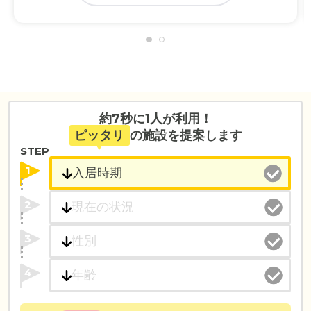
約7秒に1人が利用！
ピッタリ
の施設を提案します
STEP
1
2
3
4