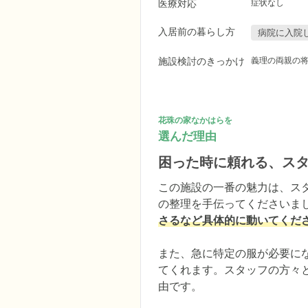
医療対応
症状なし
入居前の暮らし方
病院に入院
施設検討のきっかけ
義理の両親の
花珠の家なかはらを
選んだ理由
困った時に頼れる、ス
この施設の一番の魅力は、ス
の整理を手伝ってくださいま
さるなど具体的に動いてくだ
また、急に特定の服が必要に
てくれます。スタッフの方々
由です。