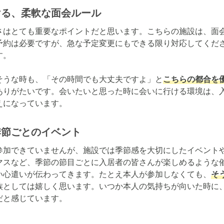
ける、柔軟な面会ルール
さはとても重要なポイントだと思います。こちらの施設は、面
予約は必要ですが、急な予定変更にもできる限り対応してくだ
。

そうな時も、「その時間でも大丈夫ですよ」と
こちらの都合を
ありがたいです。会いたいと思った時に会いに行ける環境は、
えになっています。
季節ごとのイベント
参加できていませんが、施設では季節感を大切にしたイベント
マスなど、季節の節目ごとに入居者の皆さんが楽しめるような
い心遣いが伝わってきます。たとえ本人が参加しなくても、
そ
族としては嬉しく思います。いつか本人の気持ちが向いた時に
だと感じています。