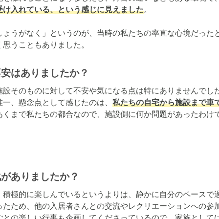
受け入れている、という感じに見えました
。

しょうがなく」というのが、当時の私たちの率直な心境だった
く思うこともありました。
不安はありましたか？
施設そのものに対して不安や気になる点は特にありませんでし
唯一、懸念点として感じたのは、
私たちの自宅から施設まで車
あくまで私たちの都合なので、施設側に何か問題があったわけ
化がありましたか？
、積極的に楽しんでいるというよりは、静かに自分のペースで
ったため、他の入居者さんとの交流やレクリエーションへの参
ごとの楽しい行事も企画してくださっているので、家族として