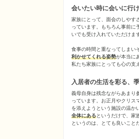
会いたい時に会いに行
家族にとって、面会のしやす
っています。もちろん事前に
いでも受け入れていただけます
食事の時間と重なってしまい
利かせてくれる姿勢
が本当に
私たち家族にとっても心の支
入居者の生活を彩る、
義母自身は残念ながらあまり
っています。お正月やクリス
を添えようという施設の温か
全体にある
というだけで、家
というのは、とても良いこと