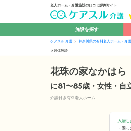
老人ホーム・介護施設の口コミ評判サイト
施設を探す
ケアスル 介護
神奈川県の有料老人ホーム・介
入居体験談
花珠の家なかはら
に81〜85歳・女性・
介護付き有料老人ホーム
入居した
困っ