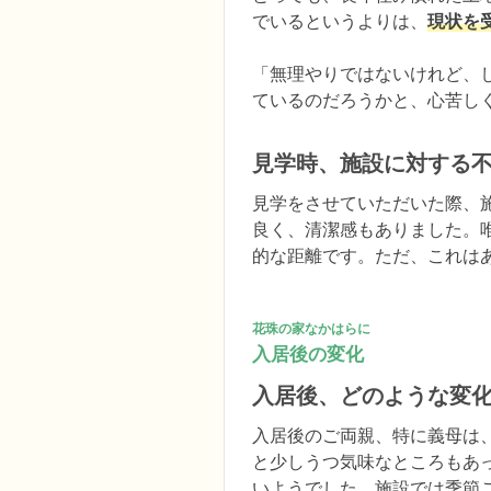
でいるというよりは、
現状を
「無理やりではないけれど、
ているのだろうかと、心苦し
見学時、施設に対する
見学をさせていただいた際、
良く、清潔感もありました。
的な距離です。ただ、これは
花珠の家なかはらに
入居後の変化
入居後、どのような変
入居後のご両親、特に義母は
と少しうつ気味なところもあ
いようでした。施設では季節