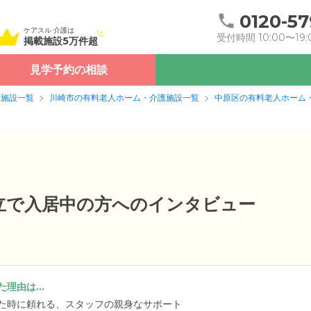
0120-57
ケアスル 介護は
受付時間 10:00〜19:
掲載施設5万件超
見学予約の相談
護施設一覧
川崎市の有料老人ホーム・介護施設一覧
中原区の有料老人ホーム
自立で入居中の方へのインタビュー
理由は...
た時に頼れる、スタッフの親身なサポート