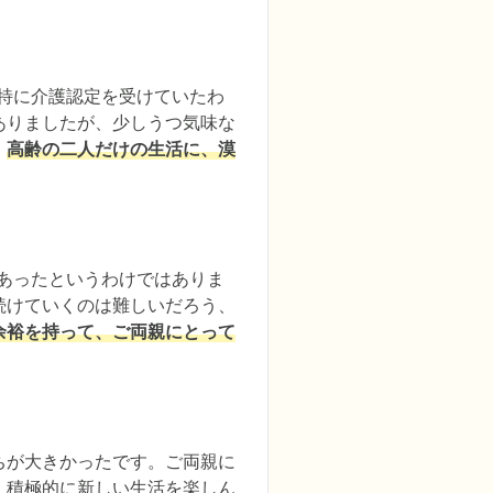
特に介護認定を受けていたわ
ありましたが、少しうつ気味な
、
高齢の二人だけの生活に、漠
あったというわけではありま
続けていくのは難しいだろう、
余裕を持って、ご両親にとって
ちが大きかったです。ご両親に
、積極的に新しい生活を楽しん