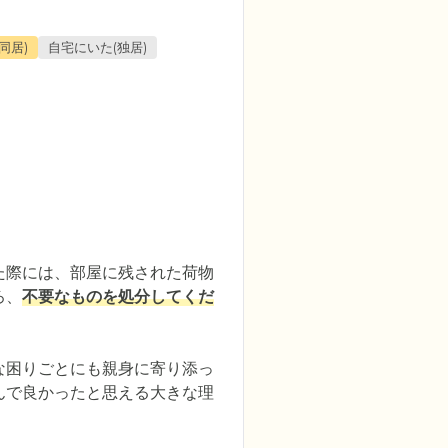
同居)
自宅にいた(独居)
た際には、部屋に残された荷物
ろ、
不要なものを処分してくだ
な困りごとにも親身に寄り添っ
んで良かったと思える大きな理