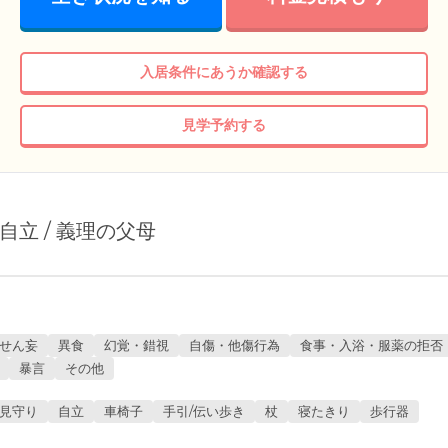
入居条件にあうか確認する
見学予約する
/ 自立 / 義理の父母
せん妄
異食
幻覚・錯視
自傷・他傷行為
食事・入浴・服薬の拒否
暴言
その他
見守り
自立
車椅子
手引/伝い歩き
杖
寝たきり
歩行器