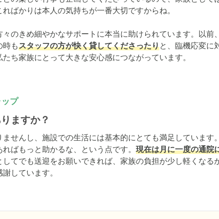
ればかりは本人の気持ちが一番大切ですからね。

方々のきめ細やかなサポートに本当に助けられています。以前
の時も
スタッフの方が快く貸してくださったり
と、臨機応変に
私たち家族にとって大きな安心感につながっています。
ャップ
ありますか？
りませんし、施設での生活には基本的にとても満足しています
あればもっと助かるな、という点です。
現在は月に一度の通院
としてでも送迎をお願いできれば、家族の負担が少し軽くなる
感謝しています。