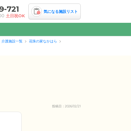
9-721
気になる施設リスト
0
00
土日祝OK
・介護施設一覧
花珠の家なかはら
投稿日：2026/02/21