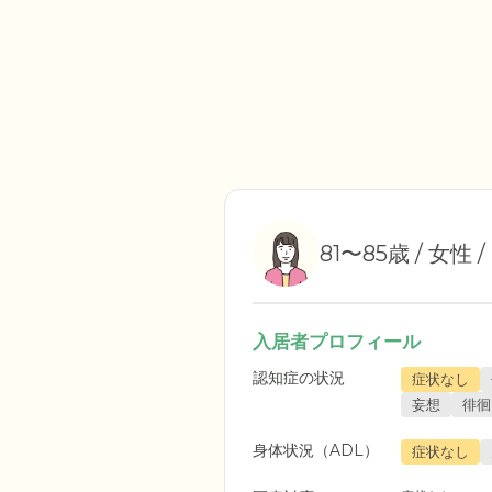
81〜85歳 / 女性 
入居者プロフィール
認知症の状況
症状なし
妄想
徘徊
身体状況（ADL）
症状なし