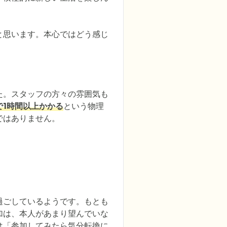
と思います。本心ではどう感じ
た。スタッフの方々の雰囲気も
で1時間以上かかる
という物理
ではありません。
過ごしているようです。もとも
加は、本人があまり望んでいな
は「参加してみたら気分転換に