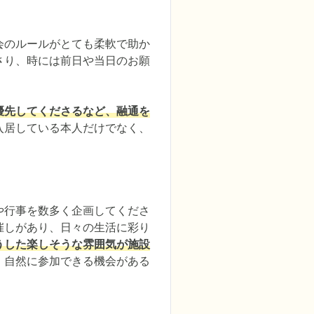
会のルールがとても柔軟で助か
さり、時には前日や当日のお願
優先してくださるなど、融通を
入居している本人だけでなく、
や行事を数多く企画してくださ
催しがあり、日々の生活に彩り
うした楽しそうな雰囲気が施設
、自然に参加できる機会がある