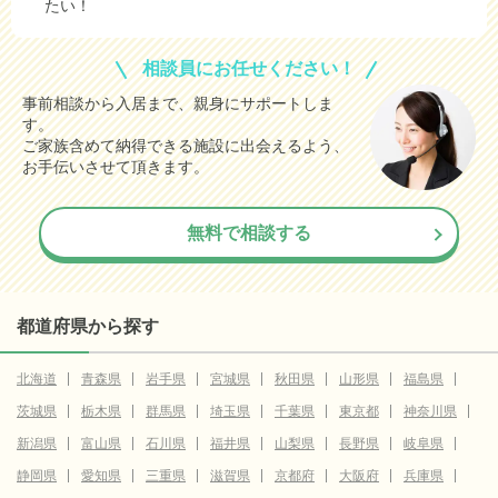
たい！
相談員にお任せください！
事前相談から入居まで、親身にサポートしま
す。
ご家族含めて納得できる施設に出会えるよう、
お手伝いさせて頂きます。
無料で相談する
都道府県から探す
北海道
青森県
岩手県
宮城県
秋田県
山形県
福島県
茨城県
栃木県
群馬県
埼玉県
千葉県
東京都
神奈川県
新潟県
富山県
石川県
福井県
山梨県
長野県
岐阜県
静岡県
愛知県
三重県
滋賀県
京都府
大阪府
兵庫県