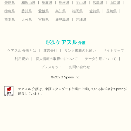
奈良県
和歌山県
鳥取県
島根県
岡山県
広島県
山口県
徳島県
香川県
愛媛県
高知県
福岡県
佐賀県
長崎県
熊本県
大分県
宮崎県
鹿児島県
沖縄県
ケアスル 介護とは
運営会社
リンク掲載のお願い
サイトマップ
利用規約
個人情報の取扱いについて
データ引用について
プレスキット
お問い合わせ
©2020 Speee Inc.
ケアスル 介護は、東証スタンダード市場に上場している株式会社Speeeが
運営しています。