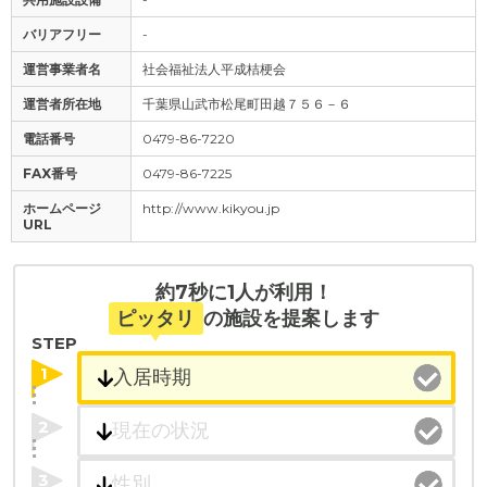
バリアフリー
-
運営事業者名
社会福祉法人平成桔梗会
運営者所在地
千葉県山武市松尾町田越７５６－６
電話番号
0479-86-7220
FAX番号
0479-86-7225
ホームページ
http://www.kikyou.jp
URL
約7秒に1人が利用！
ピッタリ
の施設を提案します
STEP
1
2
3