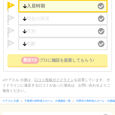
1
2
3
4
最短1分
プロに施設を提案してもらう
※ケアスル 介護は、
口コミ投稿ガイドライン
を設置しています。ガ
イドラインに違反する口コミがあった場合は、お問い合わせよりご
報告ください。
ケアスル 介護
千葉県の有料老人ホーム・介護施設一覧
印西市の有料老人ホーム・介護施