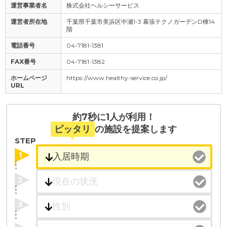
運営事業者名
株式会社ヘルシーサービス
運営者所在地
千葉県千葉市美浜区中瀬1-3 幕張テクノガーデンD棟14
階
電話番号
04-7181-1381
FAX番号
04-7181-1382
ホームページ
https://www.healthy-service.co.jp/
URL
約7秒に1人が利用！
ピッタリ
の施設を提案します
STEP
1
2
3