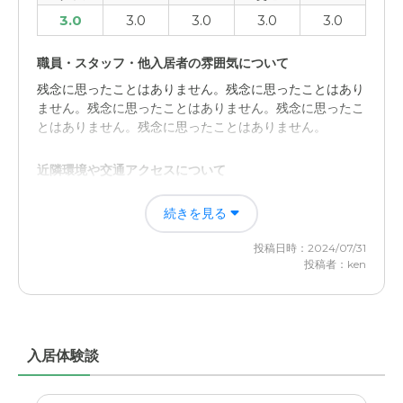
3.0
3.0
3.0
3.0
3.0
職員・スタッフ・他入居者の雰囲気について
残念に思ったことはありません。残念に思ったことはあり
ません。残念に思ったことはありません。残念に思ったこ
とはありません。残念に思ったことはありません。
近隣環境や交通アクセスについて
周囲の環境が静か、緑も多く、穏やかに過ごせる。ブログ
続きを見る
などで日常の様子が紹介され、中々訪問できないコロナ禍
の時期も母親の状態が理解できた。
投稿日時：2024/07/31
投稿者：ken
入居体験談