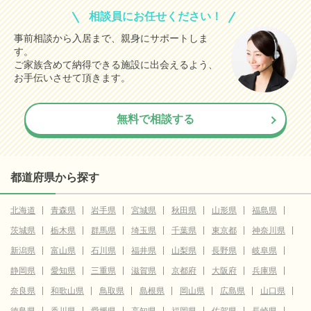
相談員にお任せください！
事前相談から入居まで、親身にサポートしま
す。
ご家族含めて納得できる施設に出会えるよう、
お手伝いさせて頂きます。
無料で相談する
都道府県から探す
北海道
青森県
岩手県
宮城県
秋田県
山形県
福島県
茨城県
栃木県
群馬県
埼玉県
千葉県
東京都
神奈川県
新潟県
富山県
石川県
福井県
山梨県
長野県
岐阜県
静岡県
愛知県
三重県
滋賀県
京都府
大阪府
兵庫県
奈良県
和歌山県
鳥取県
島根県
岡山県
広島県
山口県
徳島県
香川県
愛媛県
高知県
福岡県
佐賀県
長崎県