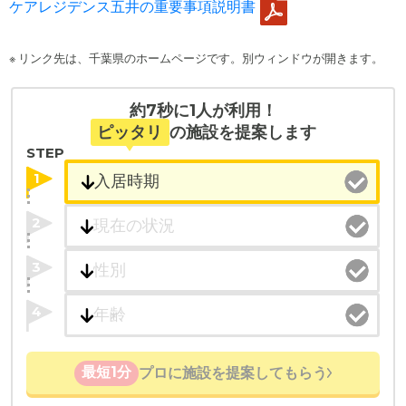
ケアレジデンス五井の重要事項説明書
※ リンク先は、千葉県のホームページです。別ウィンドウが開きます。
約7秒に1人が利用！
ピッタリ
の施設を提案します
STEP
1
2
3
4
最短1分
プロに施設を提案してもらう