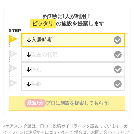
約7秒に1人が利用！
ピッタリ
の施設を提案します
STEP
1
2
3
4
最短1分
プロに施設を提案してもらう
※ケアスル 介護は、
口コミ投稿ガイドライン
を設置しています。ガ
イドラインに違反する口コミがあった場合は、お問い合わせよりご