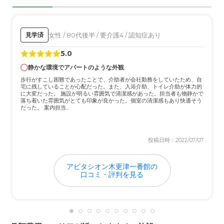
外観・内装・居室・設備について
特に入りにくさなども感じず、気軽に訪れることのできる
環境でした。ウチから不便さは感じませんでした。
女性 / 80代後半 / 要介護4 / 認知症あり
見学済
5.0
介護医療サービスについて
静かな環境でアパートのような外観
一般的なサービスは常に受けられていたかと思います。個
別でも対応してくれていたかと 思います。
歩行がすこし困難であったことで、介助者が会社勤務をしていたため、自
宅に残していることが心配だった。また、入浴介助、トイレ介助が体力的
に大変だった。 施設が明るい雰囲気で清潔感があった。担当者も物静かで
落ち着いた雰囲気がとても印象が良かった。個室の清潔感もあり快適そう
近隣環境や交通アクセスについて
だった。 案内担当...
田舎の我が家からはアクセスに関しては適したばしよだつ
のではないかと思います。よかったです。
投稿日時：2022/07/07
料金費用について
特に割高 とも感じず一般的なりょうきんで済ませてもら
アビタシオン木更津一番館の
口コミ・評判を見る
えた印象がありました。よかったです 。