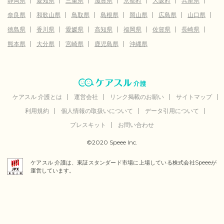
静岡県
愛知県
三重県
滋賀県
京都府
大阪府
兵庫県
奈良県
和歌山県
鳥取県
島根県
岡山県
広島県
山口県
徳島県
香川県
愛媛県
高知県
福岡県
佐賀県
長崎県
熊本県
大分県
宮崎県
鹿児島県
沖縄県
ケアスル 介護とは
運営会社
リンク掲載のお願い
サイトマップ
利用規約
個人情報の取扱いについて
データ引用について
プレスキット
お問い合わせ
©2020 Speee Inc.
ケアスル 介護は、東証スタンダード市場に上場している株式会社Speeeが
運営しています。