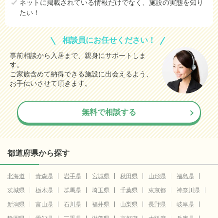
ネットに掲載されている情報だけでなく、施設の実態を知り
たい！
相談員にお任せください！
事前相談から入居まで、親身にサポートしま
す。
ご家族含めて納得できる施設に出会えるよう、
お手伝いさせて頂きます。
無料で相談する
都道府県から探す
北海道
青森県
岩手県
宮城県
秋田県
山形県
福島県
茨城県
栃木県
群馬県
埼玉県
千葉県
東京都
神奈川県
新潟県
富山県
石川県
福井県
山梨県
長野県
岐阜県