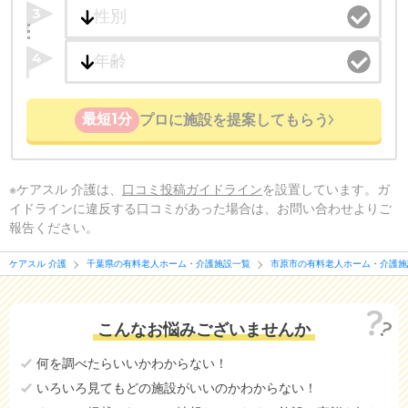
3
4
最短1分
プロに施設を提案してもらう
※ケアスル 介護は、
口コミ投稿ガイドライン
を設置しています。ガ
イドラインに違反する口コミがあった場合は、お問い合わせよりご
報告ください。
ケアスル 介護
千葉県の有料老人ホーム・介護施設一覧
市原市の有料老人ホーム・介護施
こんなお悩みございませんか
何を調べたらいいかわからない！
いろいろ見てもどの施設がいいのかわからない！