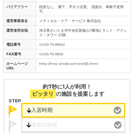
バリアフリー
段差なし。 廊下、手すり設置。 洗面台、車椅子使用
可。
運営事業者名
メディカル・ケア・サービス 株式会社
運営者所在地
埼玉県さいたま市中央区新都心11番地2 ランド・アクシ
ス・タワー 29階
電話番号
0436-75-8860
FAX番号
0436-75-8861
ホームページ
http://mcs-ainoie.com/ins165.html
URL
約7秒に1人が利用！
ピッタリ
の施設を提案します
STEP
1
2