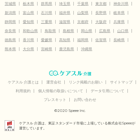
茨城県
栃木県
群馬県
埼玉県
千葉県
東京都
神奈川県
新潟県
富山県
石川県
福井県
山梨県
長野県
岐阜県
静岡県
愛知県
三重県
滋賀県
京都府
大阪府
兵庫県
奈良県
和歌山県
鳥取県
島根県
岡山県
広島県
山口県
徳島県
香川県
愛媛県
高知県
福岡県
佐賀県
長崎県
熊本県
大分県
宮崎県
鹿児島県
沖縄県
ケアスル 介護とは
運営会社
リンク掲載のお願い
サイトマップ
利用規約
個人情報の取扱いについて
データ引用について
プレスキット
お問い合わせ
©2020 Speee Inc.
ケアスル 介護は、東証スタンダード市場に上場している株式会社Speeeが
運営しています。