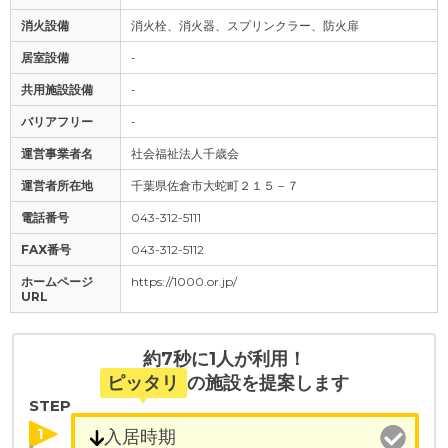
消火設備
消火栓、消火器、スプリンクラー、防火扉
居室設備
-
共用施設設備
-
バリアフリー
-
運営事業者名
社会福祉法人千歳会
運営者所在地
千葉県佐倉市大蛇町２１５－７
電話番号
043-312-5111
FAX番号
043-312-5112
ホームページ
https://1000.or.jp/
URL
約7秒に1人が利用！
ピッタリ
の施設を提案します
STEP
1