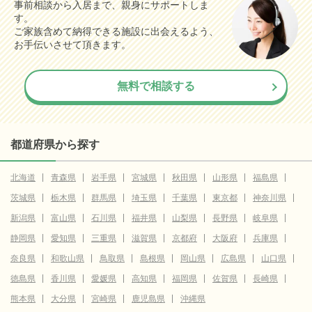
事前相談から入居まで、親身にサポートしま
す。
ご家族含めて納得できる施設に出会えるよう、
お手伝いさせて頂きます。
無料で相談する
都道府県から探す
北海道
青森県
岩手県
宮城県
秋田県
山形県
福島県
茨城県
栃木県
群馬県
埼玉県
千葉県
東京都
神奈川県
新潟県
富山県
石川県
福井県
山梨県
長野県
岐阜県
静岡県
愛知県
三重県
滋賀県
京都府
大阪府
兵庫県
奈良県
和歌山県
鳥取県
島根県
岡山県
広島県
山口県
徳島県
香川県
愛媛県
高知県
福岡県
佐賀県
長崎県
熊本県
大分県
宮崎県
鹿児島県
沖縄県