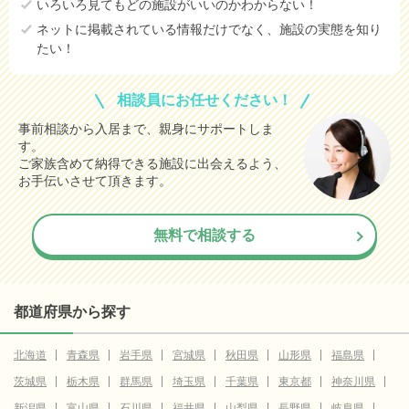
いろいろ見てもどの施設がいいのかわからない！
ネットに掲載されている情報だけでなく、施設の実態を知り
たい！
相談員にお任せください！
事前相談から入居まで、親身にサポートしま
す。
ご家族含めて納得できる施設に出会えるよう、
お手伝いさせて頂きます。
無料で相談する
都道府県から探す
北海道
青森県
岩手県
宮城県
秋田県
山形県
福島県
茨城県
栃木県
群馬県
埼玉県
千葉県
東京都
神奈川県
新潟県
富山県
石川県
福井県
山梨県
長野県
岐阜県