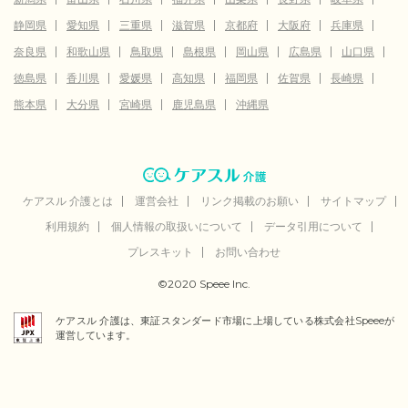
静岡県
愛知県
三重県
滋賀県
京都府
大阪府
兵庫県
奈良県
和歌山県
鳥取県
島根県
岡山県
広島県
山口県
徳島県
香川県
愛媛県
高知県
福岡県
佐賀県
長崎県
熊本県
大分県
宮崎県
鹿児島県
沖縄県
ケアスル 介護とは
運営会社
リンク掲載のお願い
サイトマップ
利用規約
個人情報の取扱いについて
データ引用について
プレスキット
お問い合わせ
©2020 Speee Inc.
ケアスル 介護は、東証スタンダード市場に上場している株式会社Speeeが
運営しています。