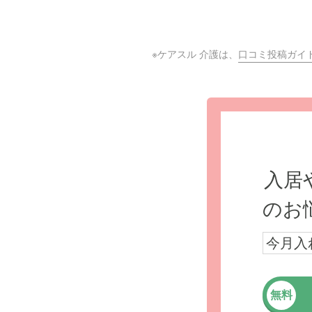
※ケアスル 介護は、
口コミ投稿ガイ
入居
のお
今月入
無料