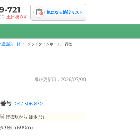
9-721
気になる施設リスト
0
00
土日祝OK
介護施設一覧
グッドタイムホーム・行徳
最終更新日：2026/07/08
話番号
047-306-8301
行徳駅
から 徒歩7分
10分（800m）