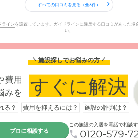
すべての口コミを見る（全3件）
ドライン
を設置しています。ガイドラインに違反する口コミがあった場
い。
施設探しでお悩みの方
や費用
すぐに解決
悩みを
れる？
費用を抑えるには？
施設の評判は？
この施設の入居を電話で相談す
プロに相談する
0120-579-72