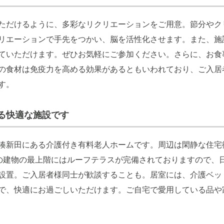
ただけるように、多彩なリクリエーションをご用意。節分やク
リエーションで手先をつかい、脳を活性化させます。また、施
ていただけます。ぜひお気軽にご参加ください。さらに、お食
の食材は免疫力を高める効果があるともいわれており、ご入居
す。
る快適な施設です
湊新田にある介護付き有料老人ホームです。周辺は閑静な住宅
ての建物の最上階にはルーフテラスが完備されておりますので、
設置。ご入居者様同士が歓談することも。居室には、介護ベッ
で、快適にお過ごしいただけます。ご自宅で愛用している品や