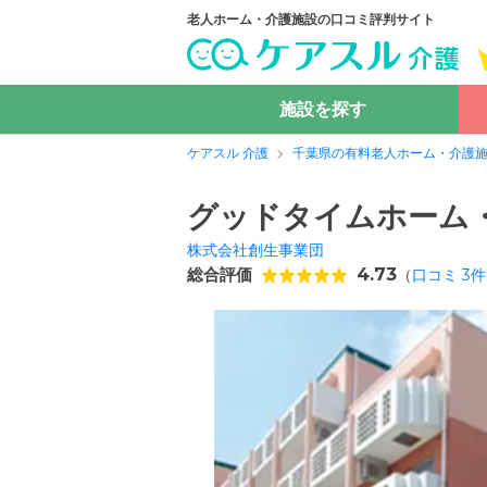
老人ホーム・介護施設の口コミ評判サイト
施設を探す
ケアスル 介護
千葉県の有料老人ホーム・介護
グッドタイムホーム
株式会社創生事業団
総合評価
4.73
（
口コミ
3
件