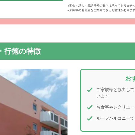
※面会・求人・電話番号の案内は承っておりませ
※未掲載のお部屋をご案内できる可能性がありま
テルやマンションのようなおしゃれな外観です。居室にはバルコ
ります。
・行徳の特徴
お
ご家族様と協力して
います
お食事やレクリエー
ルーフバルコニーで