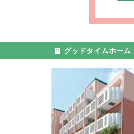
外観: ホ
されてお
グッドタイムホーム