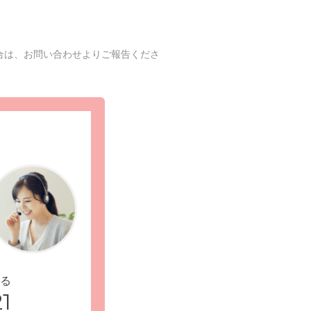
合は、お問い合わせよりご報告くださ
る
1