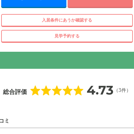
入居条件にあうか確認する
見学予約する
4.73
（3件）
総合評価
コミ