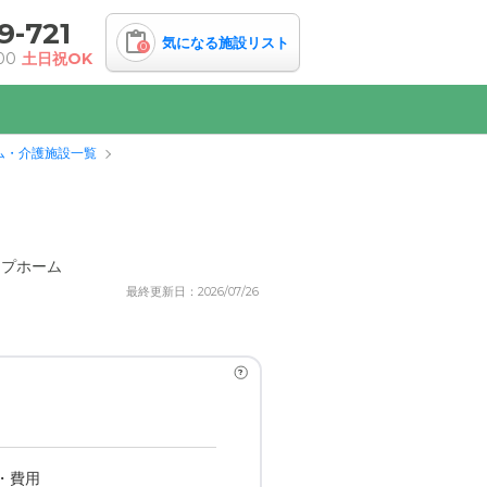
9-721
気になる施設リスト
0
00
土日祝OK
ム・介護施設一覧
ープホーム
最終更新日：2026/07/26
?
・費用