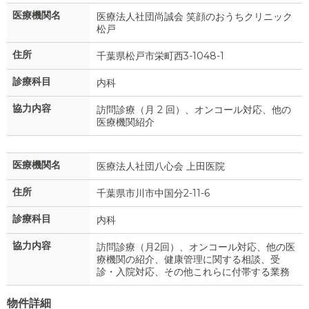
医療機関名
医療法人社団尚誠会 笑顔のおうちクリニック
松戸
住所
千葉県松戸市栄町西3-1048-1
診療科目
内科
協力内容
訪問診療（月 2 回）、オンコール対応、他の
医療機関紹介
医療機関名
医療法人社団八心会 上田医院
住所
千葉県市川市中国分2-11-6
診療科目
内科
協力内容
訪問診療（月2回）、オンコール対応、他の医
療機関の紹介、健康管理に関する相談、受
診・入院対応、その他これらに付帯する業務
物件詳細