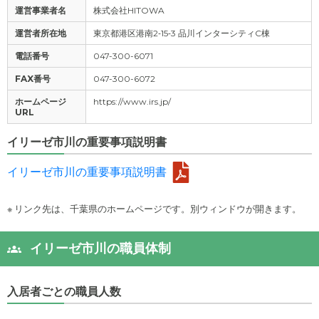
運営事業者名
株式会社HITOWA
運営者所在地
東京都港区港南2‐15‐3 品川インターシティC棟
電話番号
047-300-6071
FAX番号
047-300-6072
ホームページ
https://www.irs.jp/
URL
イリーゼ市川の重要事項説明書
イリーゼ市川の重要事項説明書
※ リンク先は、千葉県のホームページです。別ウィンドウが開きます。
イリーゼ市川の職員体制
入居者ごとの職員人数