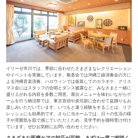
イリーゼ市川では、季節に合わせたさまざまなレクリエーション
やイベントを実施しています。敬老会では沖縄三線演奏会の方に
よる沖縄音楽演奏、ハロウィンでは仮装してのカラオケ、クリス
マス会にはスタッフの合唱とダンス披露など、みなさまと一緒に
盛り上がれる内容を多数ご用意。屋台メニューを味わいながらゲ
ームを行う納涼祭では、東京音頭や炭坑節に合わせて盆踊りもお
楽しみいただいています。いつもと違う経験をすることは、リフ
レッシュにも効果的です。さらに当ホームでは、日々の生活の様
子や雰囲気を肌で感じていただくため、見学予約を随時受け付け
ています。ぜひお気軽にお問い合わせください。
さまざまな医療ケアの対応が可能。まずは一度ご相談く