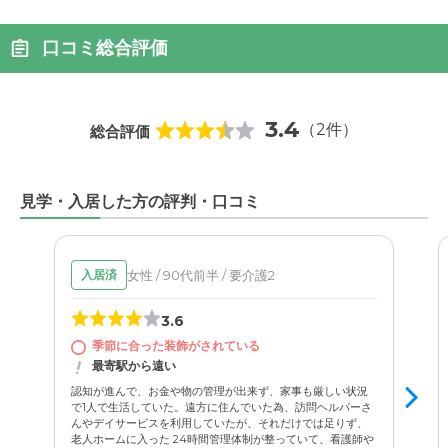
口コミ総合評価
3.4
（2件）
総合評価
見学・入居した方の評判・口コミ
女性 / 90代前半 / 要介護2
入居済
3.6
季節に合った装飾がされている
最寄駅から遠い
認知が進んで、お金や物の管理が出来ず、家事も厳しい状況
で1人で生活していた。遠方に住んでいた為、訪問ヘルパーさ
んやデイサービスを利用していたが、それだけでは足りず、
老人ホームに入った 24時間管理体制が整っていて、看護師や