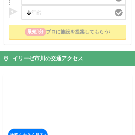
4
最短1分
プロに施設を提案してもらう
イリーゼ市川の交通アクセス