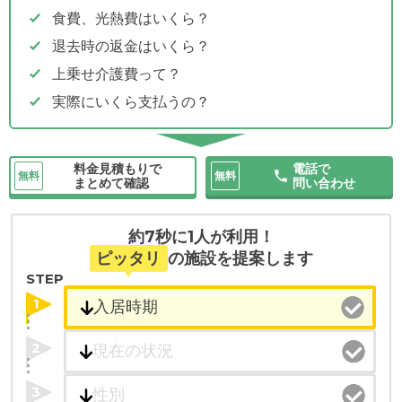
食費、光熱費はいくら？
退去時の返金はいくら？
上乗せ介護費って？
実際にいくら支払うの？
料金見積もりで
電話で
無料
無料
まとめて確認
問い合わせ
約7秒に1人が利用！
ピッタリ
の施設を提案します
STEP
1
2
3