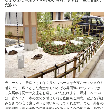
ださい
当ホームは、居室だけでなく共有スペースを充実させている点も
魅力です。広々とした食堂やくつろげる雰囲気のラウンジでは、
ご入居者様同士の交流をお楽しみいただけます。屋外スペースに
は、古きよき日本の文化を感じられる庭園もご用意。豊かな緑は
みなさまの心に癒しやうるおいを与えてくれます。また、外部の
医療機関・歯科医院の訪問診療や薬局からの薬の配達を、必要に