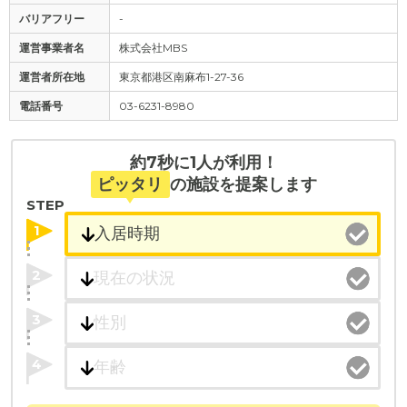
バリアフリー
-
運営事業者名
株式会社MBS
運営者所在地
東京都港区南麻布1-27-36
電話番号
03-6231-8980
約7秒に1人が利用！
ピッタリ
の施設を提案します
STEP
1
2
3
4