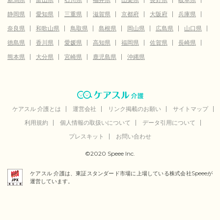
静岡県
愛知県
三重県
滋賀県
京都府
大阪府
兵庫県
奈良県
和歌山県
鳥取県
島根県
岡山県
広島県
山口県
徳島県
香川県
愛媛県
高知県
福岡県
佐賀県
長崎県
熊本県
大分県
宮崎県
鹿児島県
沖縄県
ケアスル 介護とは
運営会社
リンク掲載のお願い
サイトマップ
利用規約
個人情報の取扱いについて
データ引用について
プレスキット
お問い合わせ
©2020 Speee Inc.
ケアスル 介護は、東証スタンダード市場に上場している株式会社Speeeが
運営しています。