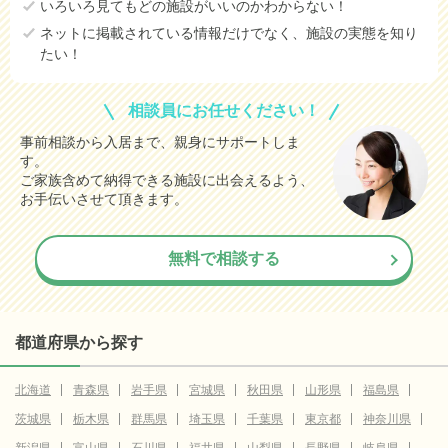
いろいろ見てもどの施設がいいのかわからない！
ネットに掲載されている情報だけでなく、施設の実態を知り
たい！
相談員にお任せください！
事前相談から入居まで、親身にサポートしま
す。
ご家族含めて納得できる施設に出会えるよう、
お手伝いさせて頂きます。
無料で相談する
都道府県から探す
北海道
青森県
岩手県
宮城県
秋田県
山形県
福島県
茨城県
栃木県
群馬県
埼玉県
千葉県
東京都
神奈川県
新潟県
富山県
石川県
福井県
山梨県
長野県
岐阜県