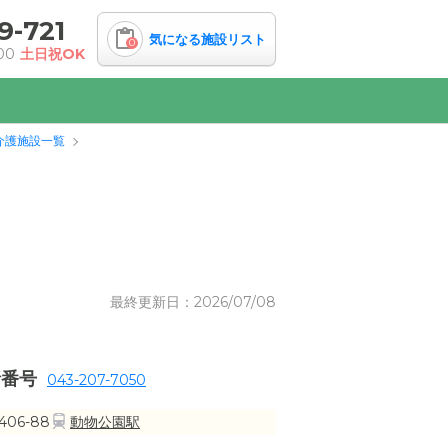
9-721
気になる施設リスト
0
00
土日祝OK
介護施設一覧
最終更新日：2026/07/08
話番号
043-207-7050
06-88
動物公園駅