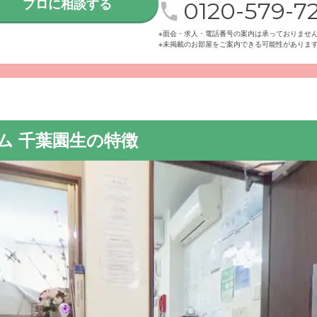
プロに相談する
0120-579-72
※面会・求人・電話番号の案内は承っておりませ
※未掲載のお部屋をご案内できる可能性がありま
入居者様の自由を尊重し、みんなで助けあい、家族のような生活
ムのモットーです。
ム 千葉園生の特徴