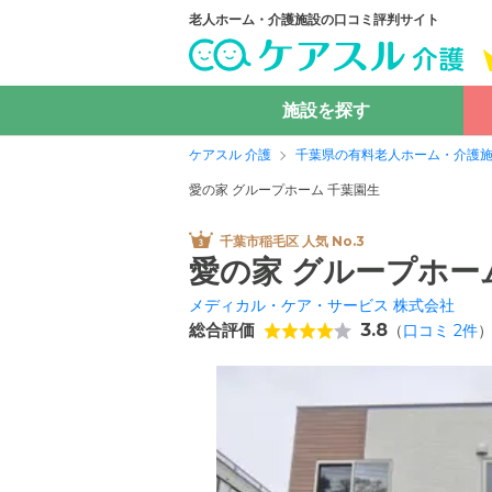
老人ホーム・介護施設の口コミ評判サイト
施設を探す
ケアスル 介護
千葉県の有料老人ホーム・介護
愛の家 グループホーム 千葉園生
千葉市稲毛区 人気 No.3
愛の家 グループホー
メディカル・ケア・サービス 株式会社
総合評価
3.8
（
口コミ
2
件