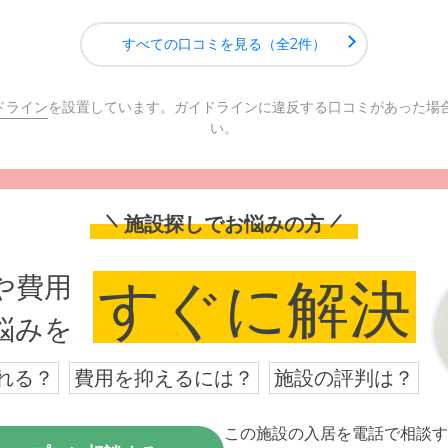
すべての口コミを見る（全2件）
ドライン
を設置しています。ガイドラインに違反する口コミがあった場
い。
施設探しでお悩みの方
や費用
すぐに解決
悩みを
れる？
費用を抑えるには？
施設の評判は？
この施設の入居を電話で相談す