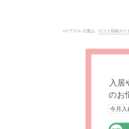
※ケアスル 介護は、
口コミ投稿ガイ
入居
のお
今月入