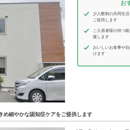
お
少人数制の共同生活
ご提供します
ご入居者様の持つ能
援します
おいしいお食事や自
けます
きめ細やかな認知症ケアをご提供します