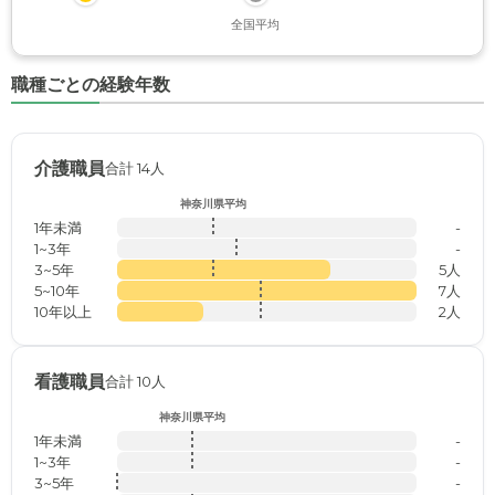
全国平均
職種ごとの経験年数
介護職員
合計 14人
神奈川県平均
1年未満
-
1~3年
-
3~5年
5人
5~10年
7人
10年以上
2人
看護職員
合計 10人
神奈川県平均
1年未満
-
1~3年
-
3~5年
-