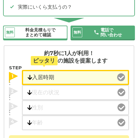
実際にいくら支払うの？
料金見積もりで
電話で
無料
無料
まとめて確認
問い合わせ
約7秒に1人が利用！
ピッタリ
の施設を提案します
STEP
1
2
3
4