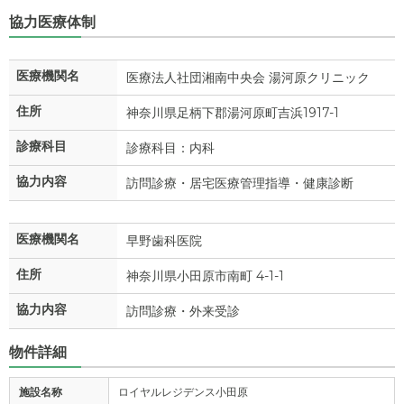
協力医療体制
医療機関名
医療法人社団湘南中央会 湯河原クリニック
住所
神奈川県足柄下郡湯河原町吉浜1917-1
診療科目
診療科目：内科
協力内容
訪問診療・居宅医療管理指導・健康診断
医療機関名
早野歯科医院
住所
神奈川県小田原市南町 4-1-1
協力内容
訪問診療・外来受診
物件詳細
施設名称
ロイヤルレジデンス小田原