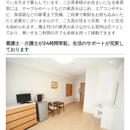
ている方まで暮らしています。ご入居者様がお住まいになる各居
室には、テーブルやベッドなどの家具をはじめ、エアコンやテレ
ビ、加湿器などの家電まで完備。ご自身で家財をお持ち込みいた
だく必要がございませんので、ご入居が決まり次第、すぐに生活
を始められます。備え付けの家具がありながらも室内は広々とし
ており、車いすをご利用の方でも余裕を持って移動できます。
看護士・介護士が24時間常駐。生活のサポートが充実し
ております