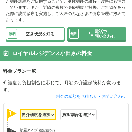
た機能訓練をご提供することで、身体機能の維持・改善にも注力
しています。また、近隣の複数の医療機関と提携。ご希望があっ
た際に訪問診療を実施し、ご入居のみなさまの健康管理に努めて
おります。
電話で
空き状況を知る
無料
無料
問い合わせ
ロイヤルレジデンス小田原の料金
料金プラン一覧
介護度と負担割合に応じて、月額の介護保険料が変わま
す。
料金の総額を見積もり・お問い合わせ
1
部屋タイプ
(複数選択可)
2