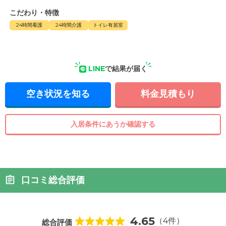
こだわり・特徴
24時間看護
24時間介護
トイレ有居室
LINE
で結果が届く
空き状況を知る
料金見積もり
入居条件にあうか確認する
口コミ総合評価
4.65
（4件）
総合評価