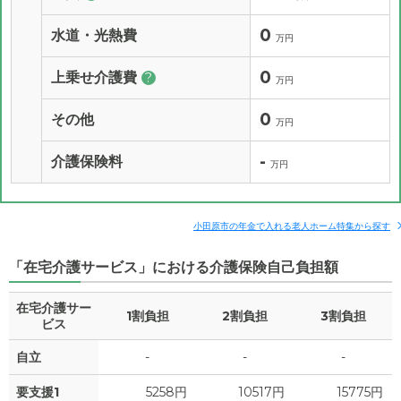
0
水道・光熱費
万円
0
上乗せ介護費
?
万円
0
その他
万円
-
介護保険料
万円
小田原市の年金で入れる老人ホーム特集から探す
「在宅介護サービス」における介護保険自己負担額
在宅介護サー
1割負担
2割負担
3割負担
ビス
自立
-
-
-
要支援1
5258円
10517円
15775円