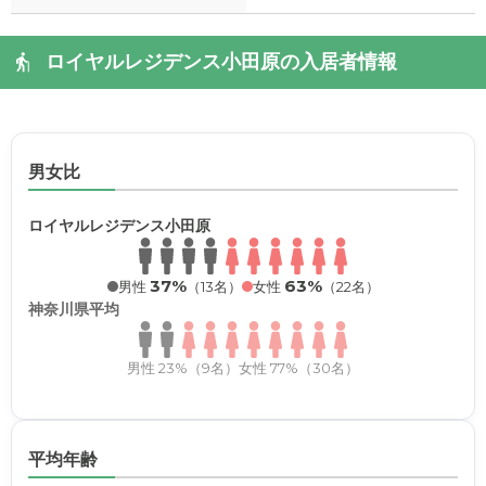
ロイヤルレジデンス小田原の入居者情報
男女比
ロイヤルレジデンス小田原
37%
63%
男性
（13名）
女性
（22名）
神奈川県平均
男性 23%（9名）
女性 77%（30名）
平均年齢