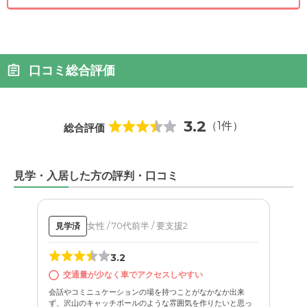
口コミ総合評価
3.2
（1件）
総合評価
見学・入居した方の評判・口コミ
女性 / 70代前半 / 要支援2
見学済
3.2
交通量が少なく車でアクセスしやすい
会話やコミニュケーションの場を持つことがなかなか出来
ず、沢山のキャッチボールのような雰囲気を作りたいと思っ