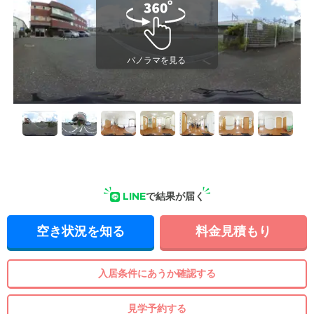
LINE
で結果が届く
空き状況を知る
料金見積もり
入居条件にあうか確認する
見学予約する