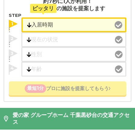
約7秒に1人が利用！
ピッタリ
の施設を提案します
STEP
1
2
3
4
最短1分
プロに施設を提案してもらう
愛の家 グループホーム 千葉黒砂台の交通アクセ
ス