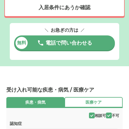
入居条件にあうか確認
お急ぎの方は
電話で問い合わせる
無料
受け入れ可能な疾患・病気 / 医療ケア
疾患・病気
医療ケア
相談可
不可
認知症