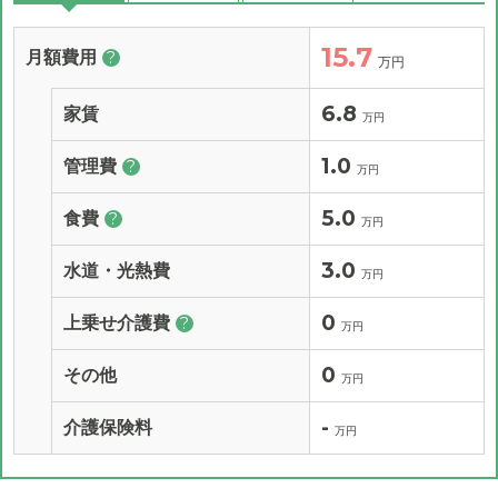
15.7
月額費用
?
万円
6.8
家賃
万円
1.0
管理費
?
万円
5.0
食費
?
万円
3.0
水道・光熱費
万円
0
上乗せ介護費
?
万円
0
その他
万円
-
介護保険料
万円