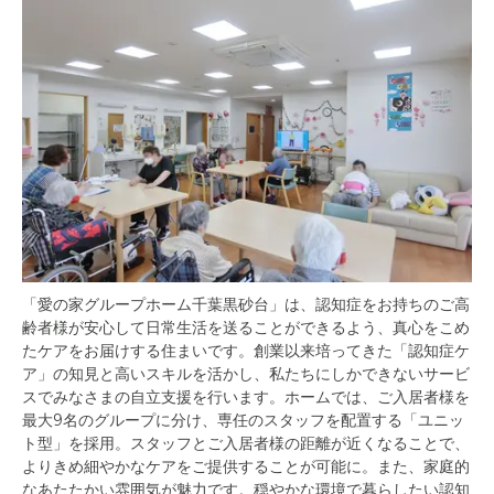
「愛の家グループホーム千葉黒砂台」は、認知症をお持ちのご高
齢者様が安心して日常生活を送ることができるよう、真心をこめ
たケアをお届けする住まいです。創業以来培ってきた「認知症ケ
ア」の知見と高いスキルを活かし、私たちにしかできないサービ
スでみなさまの自立支援を行います。ホームでは、ご入居者様を
最大9名のグループに分け、専任のスタッフを配置する「ユニッ
ト型」を採用。スタッフとご入居者様の距離が近くなることで、
よりきめ細やかなケアをご提供することが可能に。また、家庭的
なあたたかい雰囲気が魅力です。穏やかな環境で暮らしたい認知