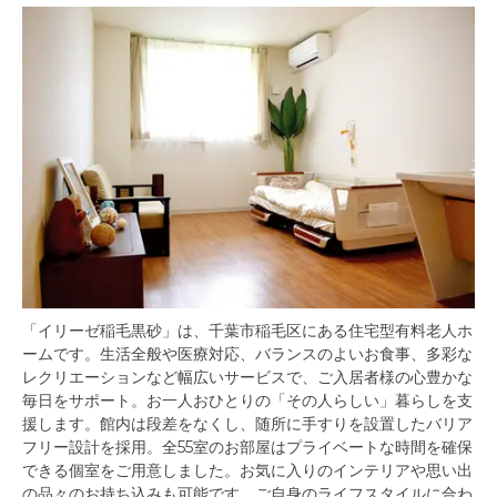
「イリーゼ稲毛黒砂」は、千葉市稲毛区にある住宅型有料老人ホ
ームです。生活全般や医療対応、バランスのよいお食事、多彩な
レクリエーションなど幅広いサービスで、ご入居者様の心豊かな
毎日をサポート。お一人おひとりの「その人らしい」暮らしを支
援します。館内は段差をなくし、随所に手すりを設置したバリア
フリー設計を採用。全55室のお部屋はプライベートな時間を確保
できる個室をご用意しました。お気に入りのインテリアや思い出
の品々のお持ち込みも可能です。ご自身のライフスタイルに合わ