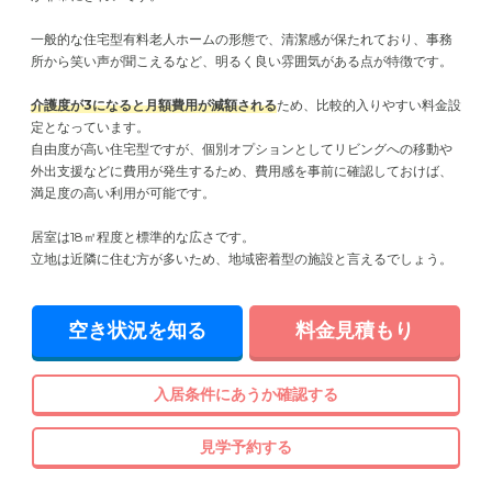
一般的な住宅型有料老人ホームの形態で、清潔感が保たれており、事務
所から笑い声が聞こえるなど、明るく良い雰囲気がある点が特徴です。
介護度が3になると月額費用が減額される
ため、比較的入りやすい料金設
定となっています。
自由度が高い住宅型ですが、個別オプションとしてリビングへの移動や
外出支援などに費用が発生するため、費用感を事前に確認しておけば、
満足度の高い利用が可能です。
居室は18㎡程度と標準的な広さです。
立地は近隣に住む方が多いため、地域密着型の施設と言えるでしょう。
空き状況を知る
料金見積もり
入居条件にあうか確認する
見学予約する