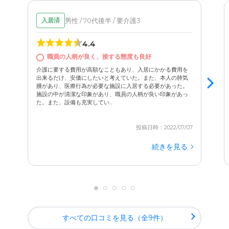
男性 / 70代後半 / 要介護3
入居済
4.4
職員の人柄が良く、接する態度も良好
介護に要する費用が高額なこともあり、入居にかかる費用を
出来るだけ、安価にしたいと考えていた。また、本人の肺気
腫があり、医療行為が必要な施設に入居する必要があった。
施設の中が清潔な印象があり、職員の人柄が良い印象があっ
た。また、設備も充実してい...
投稿日時：2022/07/07
続きを見る
すべての口コミを見る（全9件）