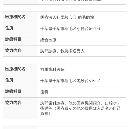
医療機関名
医療法人社団駿心会 稲毛病院
住所
千葉県千葉市稲毛区小仲台6-21-3
診療科目
総合医療
協力内容
訪問診療、救急搬送受入
医療機関名
前川歯科医院
住所
千葉県千葉市稲毛区黒砂台3-5-12
診療科目
歯科
協力内容
訪問歯科診療、他の医療機関紹介、口腔ケア
指導等（医療費その他の費用は入居者の自己
負担）