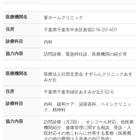
医療機関名
菫ホームクリニック
住所
千葉県千葉市中央区新宿2-16-20-401
診療科目
内科
協力内容
訪問診療、緊急時往診、医療機関の紹介等
医療機関名
医療法人社団圭恵会 すずらんクリニックあす
みが丘
住所
千葉県千葉市緑区あすみが丘3-52-6
診療科目
内科、緩和ケア、泌尿器科、ペインクリニッ
ク、精神科
協力内容
訪問診療（月2回）、オンコール対応、他医療
機関紹介、健康管理に関する相談、受診・入
院対応その他これらに付帯する業務（医療費
その他の費用は入居者の自己負担）