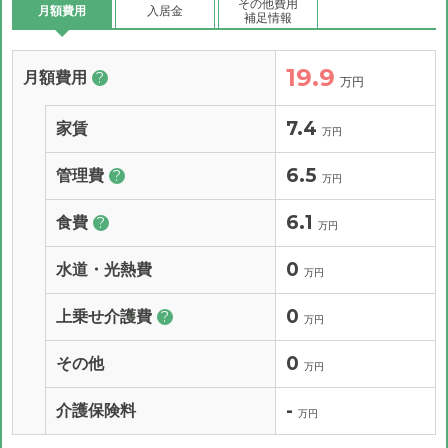
その他費用
月額費用
入居金
補足情報
19.9
月額費用
?
万円
7.4
家賃
万円
6.5
管理費
?
万円
6.1
食費
?
万円
0
水道・光熱費
万円
0
上乗せ介護費
?
万円
0
その他
万円
-
介護保険料
万円