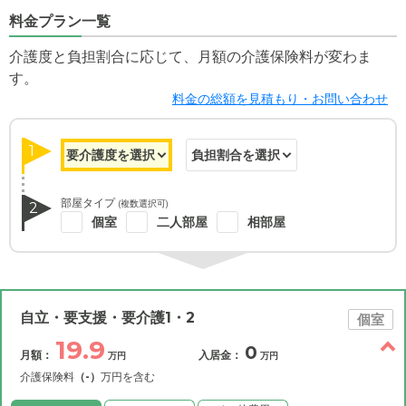
料金プラン一覧
介護度と負担割合に応じて、月額の介護保険料が変わま
す。
料金の総額を見積もり・お問い合わせ
1
部屋タイプ
(複数選択可)
2
個室
二人部屋
相部屋
自立・要支援・要介護1・2
個室
19.9
0
月額：
入居金：
万円
万円
介護保険料
（-）
万円を含む