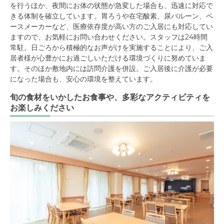
を行うほか、夜間にお体の状態が急変した場合も、迅速に対応で
きる体制を確立しています。胃ろうや在宅酸素、尿バルーン、ペ
ースメーカーなど、医療依存度が高い方のご入居にも対応してい
ますので、お気軽にお問い合わせください。スタッフは24時間
常駐。日ごろから積極的なお声がけを実施することにより、ご入
居者様が心豊かにお過ごしいただける環境づくりに努めていま
す。そのほか敷地内には訪問介護を併設。ご入居後に介護が必要
になった場合も、安心の環境を整えています。
旬の食材をいかしたお食事や、多彩なアクティビティを
お楽しみください