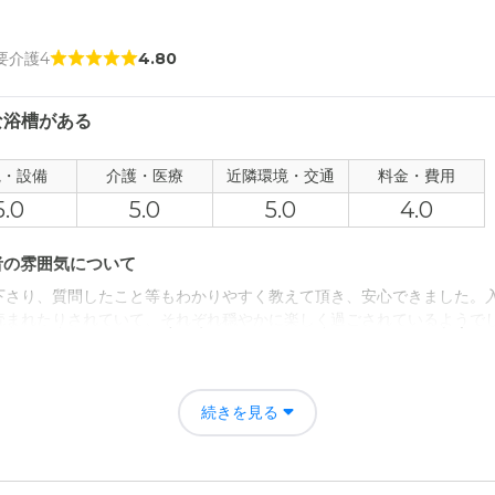
 要介護4
4.80
な浴槽がある
観・設備
介護・医療
近隣環境・交通
料金・費用
5.0
5.0
5.0
4.0
者の雰囲気について
下さり、質問したこと等もわかりやすく教えて頂き、安心できました。
読まれたりされていて、それぞれ穏やかに楽しく過ごされているようで
について
外装・内装とても綺麗です。立地もいいので、全室居室も全て明るく、
続きを見る
も清潔感があるのがいいと思いました。あと、お風呂が他にはなかなか
あるのは、非常にポイントが高いですね。