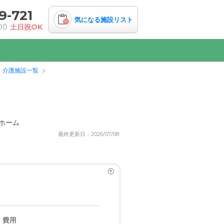
9-721
気になる施設リスト
0
00
土日祝OK
・介護施設一覧
ホーム
最終更新日：2026/07/08
?
・費用