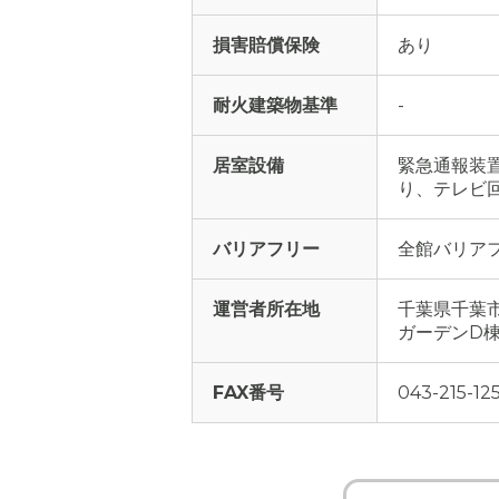
損害賠償保険
あり
耐火建築物基準
-
居室設備
緊急通報装置
り、テレビ回
バリアフリー
全館バリア
運営者所在地
千葉県千葉市
ガーデンD棟
FAX番号
043-215-12