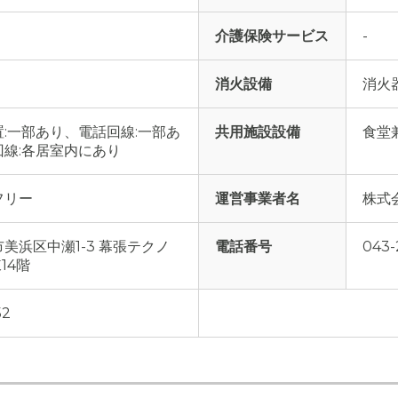
介護保険サービス
-
消火設備
消火
:一部あり、電話回線:一部あ
共用施設設備
食堂
線:各居室内にあり
フリー
運営事業者名
株式
美浜区中瀬1-3 幕張テクノ
電話番号
043-
14階
52