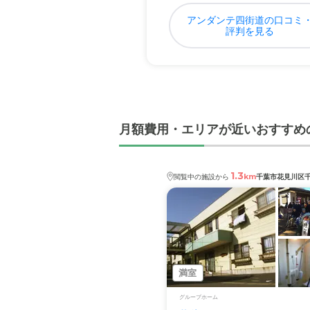
アンダンテ四街道の口コミ
評判を見る
月額費用・エリアが近いおすすめ
1.3
km
閲覧中の施設から
千葉市花見川区
満室
グループホーム