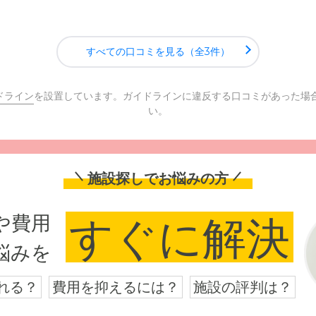
すべての口コミを見る（全3件）
ドライン
を設置しています。ガイドラインに違反する口コミがあった場
い。
施設探しでお悩みの方
や費用
すぐに解決
悩みを
れる？
費用を抑えるには？
施設の評判は？