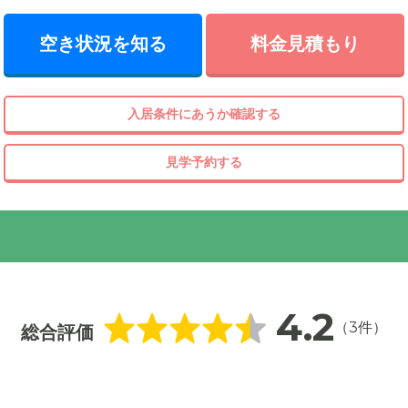
空き状況を知る
料金見積もり
入居条件にあうか確認する
見学予約する
4.2
（3件）
総合評価