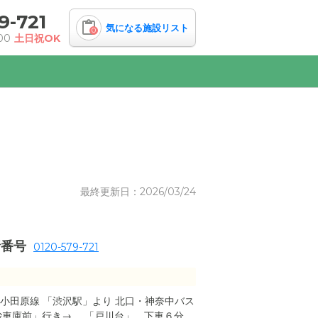
9-721
気になる施設リスト
0
00
土日祝OK
最終更新日：2026/03/24
話番号
0120-579-721
小田原線 「渋沢駅」より 北口・神奈中バス
砂車庫前」行き→ 「戸川台」 下車６分