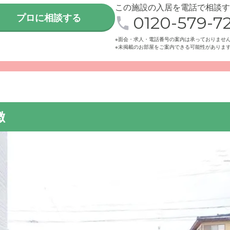
この施設の入居を電話で相談す
プロに相談する
0120-579-72
※面会・求人・電話番号の案内は承っておりませ
※未掲載のお部屋をご案内できる可能性がありま
施設へは、公共交通機関を利用の場合は小田急小田原線「渋沢」
または駐車場を備えていますので、車で来訪いただけます。
徴