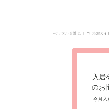
※ケアスル 介護は、
口コミ投稿ガイ
入居
のお
今月入