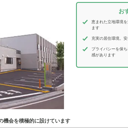
お
恵まれた立地環境を
ます
充実の居住環境。安
プライバシーを保ち
感があります
の機会を積極的に設けています