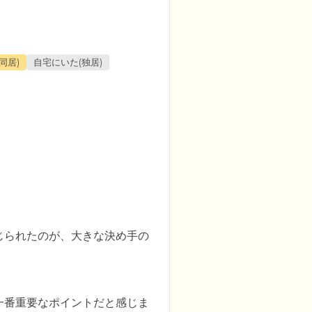
同居)
自宅にいた(独居)
じられたのが、大きな決め手の
一番重要なポイントだと感じま