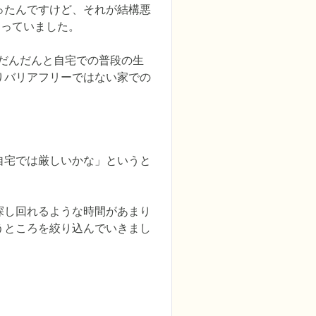
ったんですけど、それが結構悪
っていました。

、だんだんと自宅での普段の生
りバリアフリーではない家での
自宅では厳しいかな」というと
探し回れるような時間があまり
うところを絞り込んでいきまし