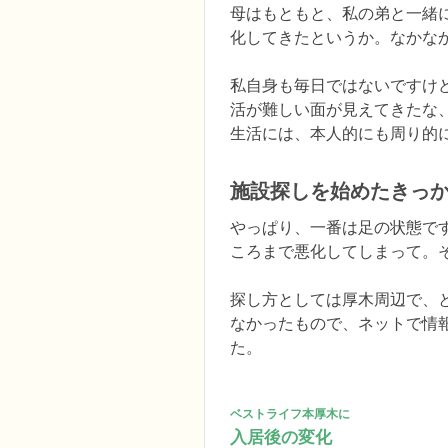
母はもともと、私の弟と一緒
化してきたというか。なかな
私自身も毎日ではないですけど
活が難しい面が見えてきたな
生活には、本人的にも周り的
施設探しを始めたきっ
やっぱり、一番は足の状態で
ころまで悪化してしまって。そ
探し方としては厚木周辺で、
なかったもので、ネットで情
た。
ベストライフ本厚木に
入居後の変化