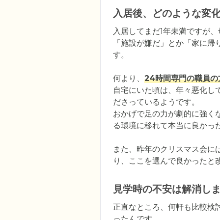
入居後、どのような変
入居してまだ1年未満ですが、
「施設が嫌だ」とか「家に帰
す。

何より、
24時間専門の職員
自宅にいた頃は、年々悪化し
ださっているようです。

おかげで足の力が劇的に強く
る環境に移れて本当に良かった
また、昨年のクリスマス会に
り、ここを選んで良かったと
見学時の不安は解消し
正直なところ、何軒も比較検
ったんです。
