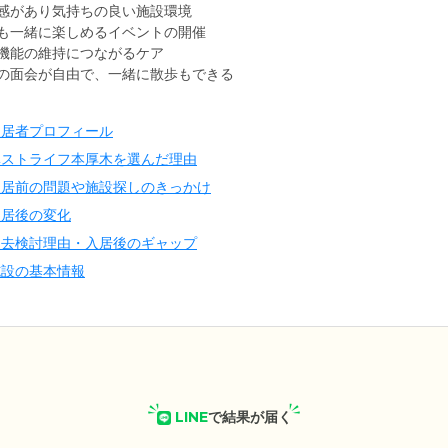
感があり気持ちの良い施設環境
も一緒に楽しめるイベントの開催
機能の維持につながるケア
の面会が自由で、一緒に散歩もできる
入居者プロフィール
ベストライフ本厚木を選んだ理由
入居前の問題や施設探しのきっかけ
入居後の変化
退去検討理由・入居後のギャップ
施設の基本情報
LINE
で結果が届く