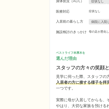
身体状況（ADL）
症状なし
医療対応
症状なし
入居前の暮らし方
病院に入院
施設検討のきっかけ
母の足が悪化
ベストライフ本厚木を
選んだ理由
スタッフの方々の笑顔
入居者の方に接する様子を拝
一つです。

実際に母が入居してからも、そ
やはり、大切な家族を預ける