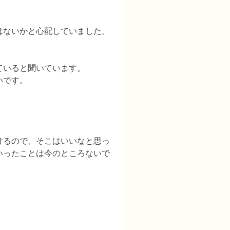
ないかと心配していました。

いると聞いています。

です。

けるので、そこはいいなと思っ
いったことは今のところないで