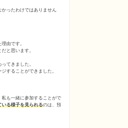
なかったわけではありません
理由です。

だと思います。

ってきました。

ージすることができました。
、私も一緒に参加することがで
ている様子を見られる
のは、預