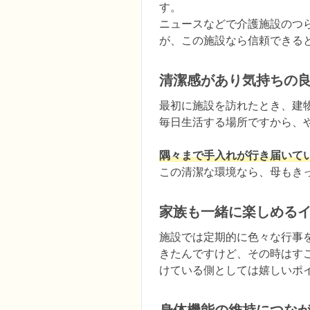
す。

ニュースなどで介護施設のつ
が、この施設なら信頼できる
清潔感があり気持ちの
最初に施設を訪れたとき、建
毎日生活する場所ですから、
隅々まで手入れが行き届いて
この清潔な環境なら、母もき
家族も一緒に楽しめる
施設では定期的に色々な行事
きたんですけど、その時はす
けている側としては嬉しいポ