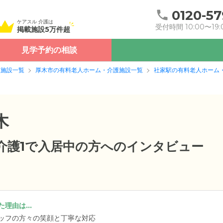
0120-57
ケアスル 介護は
受付時間 10:00〜19:
掲載施設5万件超
見学予約の相談
護施設一覧
厚木市の有料老人ホーム・介護施設一覧
社家駅の有料老人ホーム
木
要介護1で入居中の方へのインタビュー
理由は...
ッフの方々の笑顔と丁寧な対応