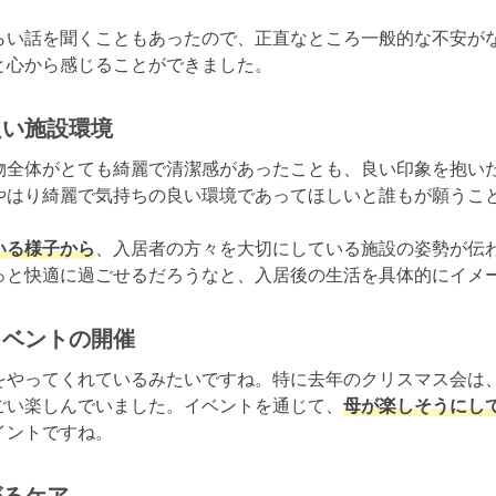
らい話を聞くこともあったので、正直なところ一般的な不安が
と心から感じることができました。
良い施設環境
物全体がとても綺麗で清潔感があったことも、良い印象を抱いた
やはり綺麗で気持ちの良い環境であってほしいと誰もが願うこと
いる様子から
、入居者の方々を大切にしている施設の姿勢が伝わ
っと快適に過ごせるだろうなと、入居後の生活を具体的にイメ
イベントの開催
をやってくれているみたいですね。特に去年のクリスマス会は
ごい楽しんでいました。イベントを通じて、
母が楽しそうにし
イントですね。