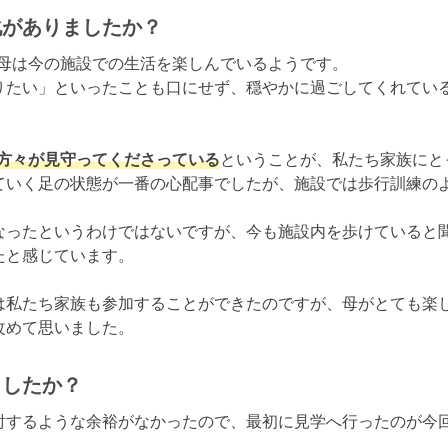
化がありましたか？
母は今の施設での生活を楽しんでいるようです。

りたい」といったことも口にせず、穏やかに過ごしてくれてい
の方々が見守ってくださっている
ということが、私たち家族にと
ていく足の状態が一番の心配事でしたが、施設では歩行訓練の
なったというわけではないですが、今も施設内を歩けていると
と感じています。

は私たち家族も参加することができたのですが、母がとても楽
改めて思いました。
ましたか？
討するような余裕がなかったので、最初に見学へ行ったのが今