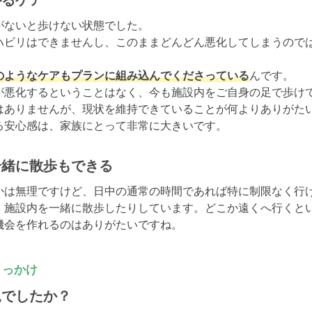
がるケア
ないと歩けない状態でした。

ハビリはできませんし、このままどんどん悪化してしまうのでは
のようなケアもプランに組み込んでくださっている
んです。

が悪化するということはなく、今も施設内をご自身の足で歩けて
はありませんが、現状を維持できていることが何よりありがたい
る安心感は、家族にとって非常に大きいです。
一緒に散歩もできる
かは無理ですけど、日中の通常の時間であれば特に制限なく行
、施設内を一緒に散歩したりしています。どこか遠くへ行くと
機会を作れるのはありがたいですね。
きっかけ
況でしたか？