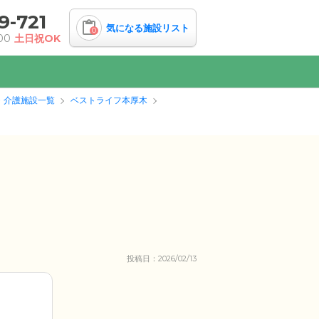
9-721
気になる施設リスト
0
00
土日祝OK
・介護施設一覧
ベストライフ本厚木
投稿日：2026/02/13