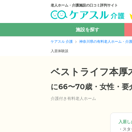
老人ホーム・介護施設の口コミ評判サイト
施設を探す
ケアスル 介護
神奈川県の有料老人ホーム・介
入居体験談
ベストライフ本厚
に66〜70歳・女性・
介護付き有料老人ホーム
入居した
スタ