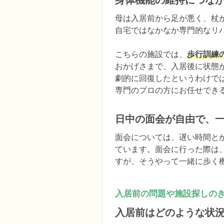
身体機能の維持につな
母は入居前から足が悪く、杖が
自宅ではなかなか専門的なリ
こちらの施設では、
歩行訓練
おかげさまで、入居後に状態
劇的に回復したというわけで
専門のプロの方にお任せでき
日中の面会が自由で、
面会については、遅い時間と
ています。面会に行った際は
すが、そうやって一緒に歩く
入居前の問題や施設探しの
入居前はどのような状