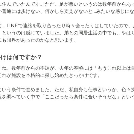
に住んでいたんです。ただ、足が悪いというのは数年前からあ
か普通には歩けない、何かしら支えがないと…みたいな感じにな
、LINEで連絡を取り合ったり時々会ったりはしていたので
、というのは感じていました。弟との同居生活の中でも、やは
にも限界があったのかなと思います。
かけは何ですか？
すね。数年前からの不調が、去年の春頃には「もうこれ以上は
れが施設を本格的に探し始めたきっかけです。

という条件で進めました。ただ、私自身も仕事というか、色々
報を調べていく中で「ここだったら条件に合いそうだな」とい