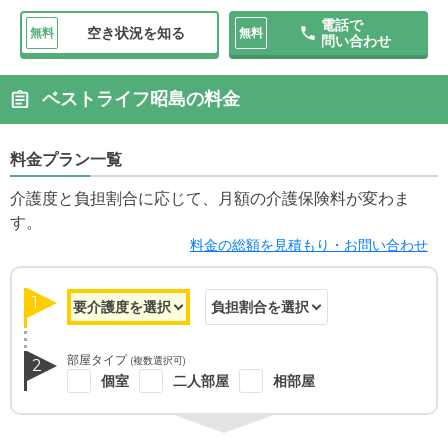
電話で
空き状況を知る
無料
無料
問い合わせ
ベストライフ昭島の料金
料金プラン一覧
介護度と負担割合に応じて、月額の介護保険料が変わま
す。
料金の総額を見積もり・お問い合わせ
1
部屋タイプ
(複数選択可)
2
個室
二人部屋
相部屋