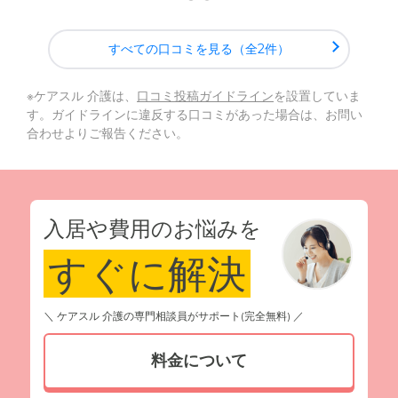
すべての口コミを見る（全2件）
※ケアスル 介護は、
口コミ投稿ガイドライン
を設置していま
す。ガイドラインに違反する口コミがあった場合は、お問い
合わせよりご報告ください。
入居や費用のお悩みを
すぐに解決
＼ ケアスル 介護の専門相談員がサポート(完全無料) ／
料金について