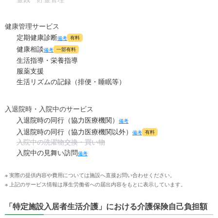
健康管理サービス
定期健康診断
有料
備考
健康相談
一部有料
備考
生活指導・栄養指導
服薬支援
生活リズムの記録（排便・睡眠等）
入退院時・入院中のサービス
入退院時の同行（協力医療機関）
備考
入退院時の同行（協力医療機関以外）
有料
備考
入院中の洗濯物交換・買い物
入院中の見舞い訪問
備考
※ 実際の提供内容や費用については施設へ直接お問い合わせください。
※ 上記のサービス情報は厚生労働省への届出内容をもとに表示しています。
「特定施設入居者生活介護」における介護保険自己負担額