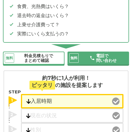
食費、光熱費はいくら？
退去時の返金はいくら？
上乗せ介護費って？
実際にいくら支払うの？
料金見積もりで
電話で
無料
無料
まとめて確認
問い合わせ
約7秒に1人が利用！
ピッタリ
の施設を提案します
STEP
1
2
3