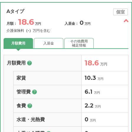
Aタイプ
個室
18.6
0
月額：
入居金：
万円
万円
介護保険料
（-）
万円を含む
その他費用
月額費用
入居金
補足情報
18.6
月額費用
?
万円
10.3
家賃
万円
6.1
管理費
?
万円
2.2
食費
?
万円
0
水道・光熱費
万円