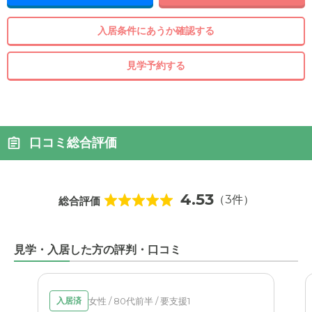
入居条件にあうか確認する
見学予約する
口コミ総合評価
4.53
（3件）
総合評価
見学・入居した方の評判・口コミ
女性 / 80代前半 / 要支援1
入居済