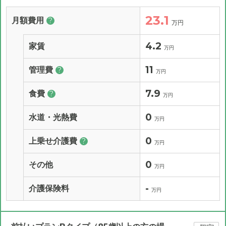
23.1
月額費用
?
万円
4.2
家賃
万円
11
管理費
?
万円
7.9
食費
?
万円
0
水道・光熱費
万円
0
上乗せ介護費
?
万円
0
その他
万円
-
介護保険料
万円