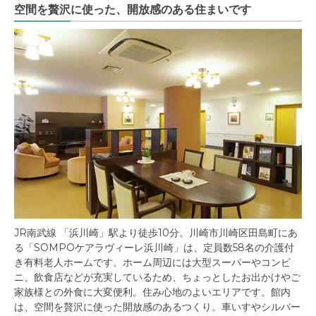
空間を贅沢に使った、開放感のある住まいです
JR南武線 「浜川崎」駅より徒歩10分。川崎市川崎区田島町にあ
る「SOMPOケアラヴィーレ浜川崎」は、定員数58名の介護付
き有料老人ホームです。ホーム周辺には大型スーパーやコンビ
ニ、飲食店などが充実しているため、ちょっとしたお出かけやご
家族様との外食に大変便利。住み心地のよいエリアです。館内
は、空間を贅沢に使った開放感のあるつくり。車いすやシルバー