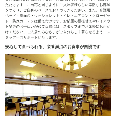
ただけます。ご自宅と同じようにご入居者様らしい素敵なお部屋
をつくり、ご自身のペースでおくつろぎください。また、介護用
ベッド・洗面台・ウォシュレットトイレ・エアコン・クローゼッ
ト・防炎カーテンは備え付けです。お部屋の模様替えやレイアウ
ト変更のお手伝いが必要な際には、スタッフまでお気軽にお声が
けください。ご入居のみなさまがご自分らしく暮らせるよう、ス
タッフ一同サポートいたします。
安心して食べられる、栄養満点のお食事が自慢です