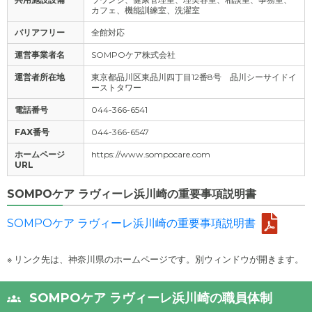
カフェ、機能訓練室、洗濯室
バリアフリー
全館対応
運営事業者名
SOMPOケア株式会社
運営者所在地
東京都品川区東品川四丁目12番8号 品川シーサイドイ
ーストタワー
電話番号
044-366-6541
FAX番号
044-366-6547
ホームページ
https://www.sompocare.com
URL
SOMPOケア ラヴィーレ浜川崎の重要事項説明書
SOMPOケア ラヴィーレ浜川崎の重要事項説明書
※ リンク先は、神奈川県のホームページです。別ウィンドウが開きます。
SOMPOケア ラヴィーレ浜川崎の職員体制