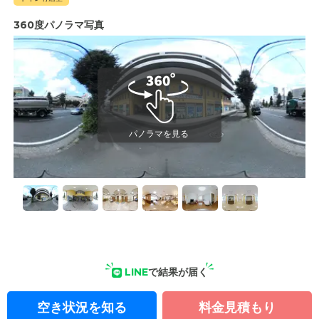
360度パノラマ写真
LINE
で結果が届く
空き状況を知る
料金見積もり