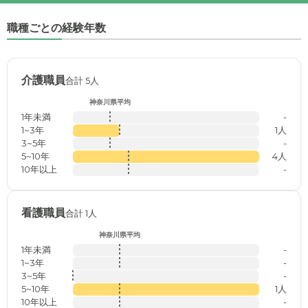
職種ごとの経験年数
介護職員
合計 5人
神奈川県平均
1年未満
-
1~3年
1人
3~5年
-
5~10年
4人
10年以上
-
看護職員
合計 1人
神奈川県平均
1年未満
-
1~3年
-
3~5年
-
5~10年
1人
10年以上
-