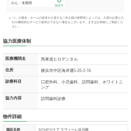
がん・末期癌
相談可
※「○」の場合、ホームの状況や入居するご本人様の状態等によっては、入居のお受け入
れや継続的なサービス提供ができない場合もございます。まずはお気軽にご相談くだ
さい。
協力医療体制
医療機関名
馬車道ヒロデンタル
住所
横浜市中区海岸通5-25-2-16
診療科目
口腔外科、小児歯科、訪問歯科、ホワイトニ
ング
協力内容
訪問歯科診療
物件詳細
施設名称
SOMPOケア ラヴィーレ浜川崎