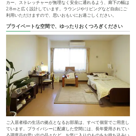
カー、ストレッチャーが無理なく安全に通れるよう、廊下の幅は
2.8ｍと広く設計しています。ラウンジやリビングなど自由にご
利用いただけますので、思いおもいにお過ごしください。
プライベートな空間で、ゆったりおくつろぎください
ご入居者様の生活の拠点となるお部屋は、すべて個室でご用意し
ています。プライバシーに配慮した空間には、長年愛用されてい
る調度品や思い出の品々など、お気に入りのものをお持ち込みい