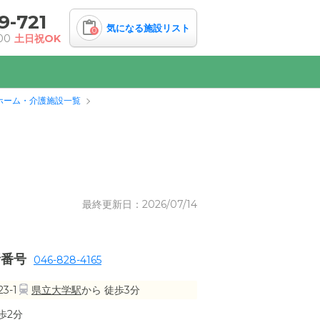
9-721
気になる施設リスト
0
00
土日祝OK
ホーム・介護施設一覧
最終更新日：2026/07/14
話番号
046-828-4165
3-1
県立大学駅
から 徒歩3分
歩2分