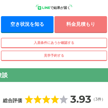
LINE
で結果が届く
空き状況を知る
料金見積もり
入居条件にあうか確認する
見学予約する
験談
3.93
（3件）
総合評価