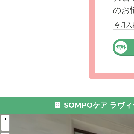
のお
今月入
無料
SOMPOケア ラヴ