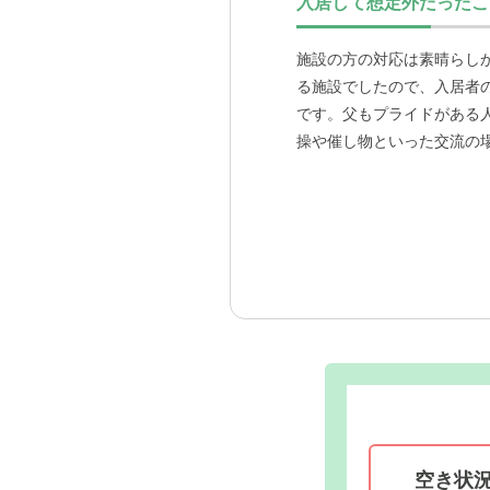
入居して想定外だったこ
施設の方の対応は素晴らし
る施設でしたので、入居者
です。父もプライドがある
操や催し物といった交流の
空き状