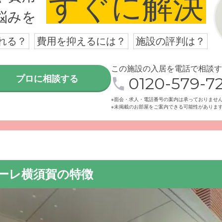
すぐに解決
悩みを
れる？
費用を抑えるには？
施設の評判は？
この施設の入居を電話で相談す
プロに相談する
0120-579-72
※面会・求人・電話番号の案内は承っておりませ
※未掲載のお部屋をご案内できる可能性がありま
ィーレ横須賀の特徴