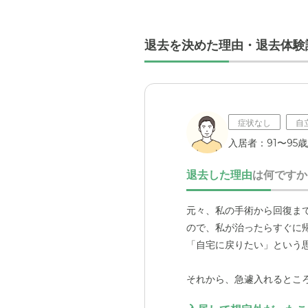
退去を決めた理由・退去体験
症状なし
自
入居者：91〜95歳
退去した理由
は何ですか
元々、私の手術から回復ま
ので、私が治ったらすぐに
「自宅に戻りたい」という
それから、急遽入れるとこ