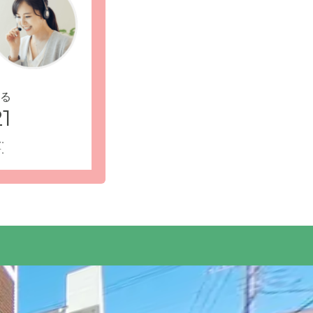
る
1
ん。
す。