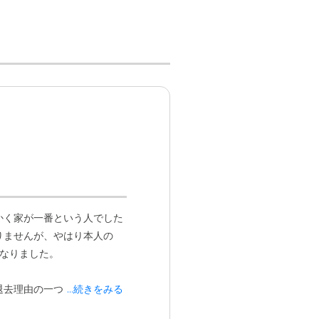
かく家が一番という人でした
りませんが、やはり本人の
なりました。
退去理由の一つでした。
...続きをみる