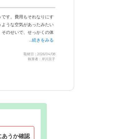
うです。費用もそれなりにす
うような空気があったみたい
。そのせいで、せっかくの体
...続きをみる
取材日：2026/04/08
執筆者：岸川京子
にあうか確認