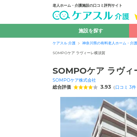
老人ホーム・介護施設の口コミ評判サイト
施設を探す
ケアスル 介護
神奈川県の有料老人ホーム・介
SOMPOケア ラヴィーレ横須賀
SOMPOケア ラヴ
SOMPOケア株式会社
総合評価
3.93
（
口コミ
3
件