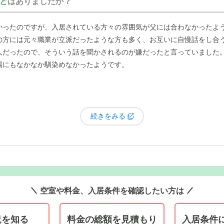
と
はありましたか？
かったのですが、入居されている方々の雰囲気が父には合わなかったよ
の方には元々職業が立派だったような方も多く、お互いに自慢話をし合
人だったので、そういう話を聞かされるのが嫌だったと言っていました
場にもなかなか馴染めなかったようです。
続きをみる
空室や料金、入居条件を確認したい方は
況を知る
料金の総額を見積もり
入居条件