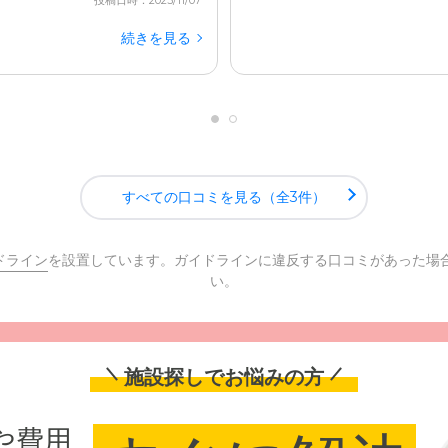
投稿日時：2023/11/07
続きを見る
すべての口コミを見る（全3件）
ドライン
を設置しています。ガイドラインに違反する口コミがあった場
い。
施設探しでお悩みの方
や費用