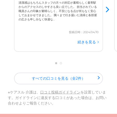
清潔感はもちろんスタッフの方々の対応が素晴らしく最寄駅
からのアクセスのしやすさも良い点でした。 担当されている
職員さんの印象が素晴らしく、不安になる点が何もなく安心
しておまかせできました。 隅々まで行き届いた清掃と各部屋
の広さも申し分なく快適な...
投稿日時：2024/04/10
続きを見る
すべての口コミを見る（全2件）
※ケアスル 介護は、
口コミ投稿ガイドライン
を設置していま
す。ガイドラインに違反する口コミがあった場合は、お問い
合わせよりご報告ください。