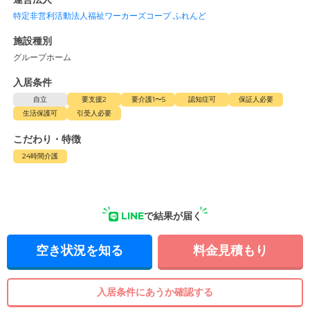
特定非営利活動法人福祉ワーカーズコープ ふれんど
施設種別
グループホーム
入居条件
自立
要支援2
要介護1〜5
認知症可
保証人必要
生活保護可
引受人必要
こだわり・特徴
24時間介護
LINE
で結果が届く
空き状況を知る
料金見積もり
入居条件にあうか確認する