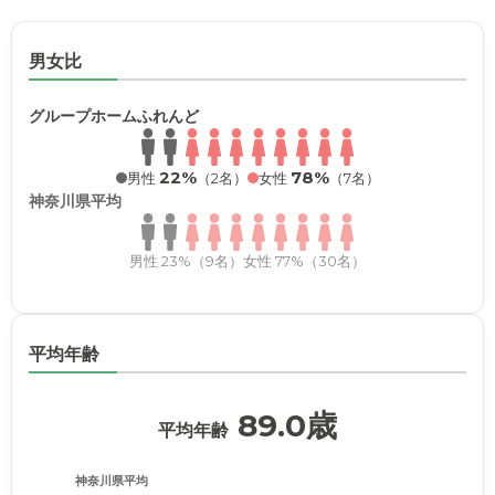
男女比
グループホームふれんど
22%
78%
男性
（2名）
女性
（7名）
神奈川県平均
男性 23%（9名）
女性 77%（30名）
平均年齢
89.0歳
平均年齢
神奈川県平均