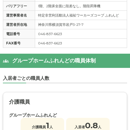
バリアフリー
1階、2階床全面に段差なし。階段昇降機
運営事業者名
特定非営利活動法人福祉ワーカーズコープ ふれんど
運営者所在地
神奈川県横須賀市岩戸3-27-7
電話番号
046-837-6623
FAX番号
046-837-6623
グループホームふれんどの職員体制
入居者ごとの職員人数
介護職員
グループホームふれんど
1
0.8
介護職員
人
入居者
人