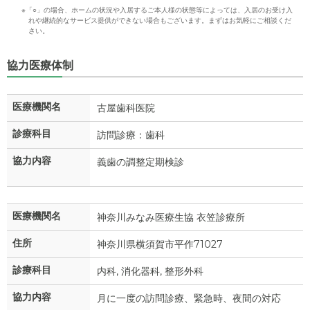
※「○」の場合、ホームの状況や入居するご本人様の状態等によっては、入居のお受け入
れや継続的なサービス提供ができない場合もございます。まずはお気軽にご相談くだ
さい。
協力医療体制
医療機関名
古屋歯科医院
診療科目
訪問診療：歯科
協力内容
義歯の調整定期検診
医療機関名
神奈川みなみ医療生協 衣笠診療所
住所
神奈川県横須賀市平作71027
診療科目
内科, 消化器科, 整形外科
協力内容
月に一度の訪問診療、緊急時、夜間の対応