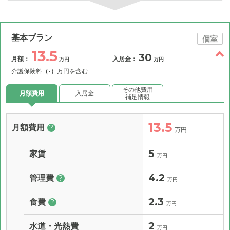
基本プラン
個室
13.5
30
月額：
入居金：
万円
万円
介護保険料
（-）
万円を含む
その他費用
月額費用
入居金
補足情報
13.5
月額費用
?
万円
5
家賃
万円
4.2
管理費
?
万円
2.3
食費
?
万円
2
水道・光熱費
万円