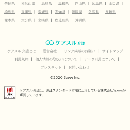
奈良県
和歌山県
鳥取県
島根県
岡山県
広島県
山口県
徳島県
香川県
愛媛県
高知県
福岡県
佐賀県
長崎県
熊本県
大分県
宮崎県
鹿児島県
沖縄県
ケアスル 介護とは
運営会社
リンク掲載のお願い
サイトマップ
利用規約
個人情報の取扱いについて
データ引用について
プレスキット
お問い合わせ
©2020 Speee Inc.
ケアスル 介護は、東証スタンダード市場に上場している株式会社Speeeが
運営しています。