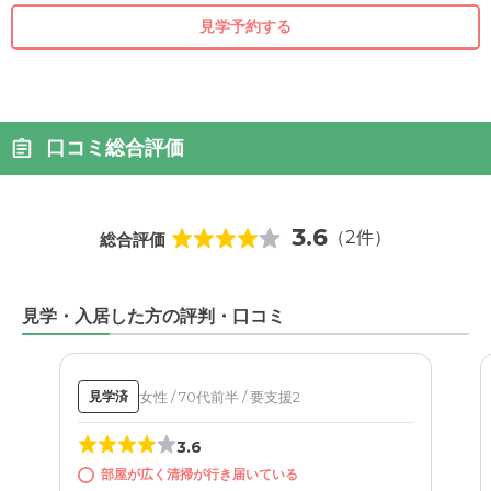
見学予約する
口コミ総合評価
3.6
（2件）
総合評価
見学・入居した方の評判・口コミ
女性 / 70代前半 / 要支援2
見学済
3.6
部屋が広く清掃が行き届いている