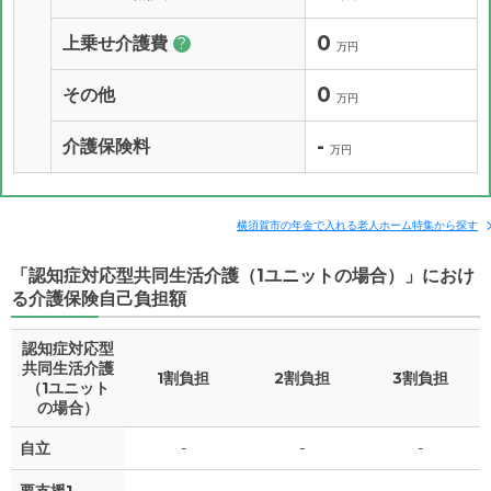
0
上乗せ介護費
?
万円
0
その他
万円
-
介護保険料
万円
横須賀市の年金で入れる老人ホーム特集から探す
「認知症対応型共同生活介護（1ユニットの場合）」におけ
る介護保険自己負担額
認知症対応型
共同生活介護
1割負担
2割負担
3割負担
（1ユニット
の場合）
自立
-
-
-