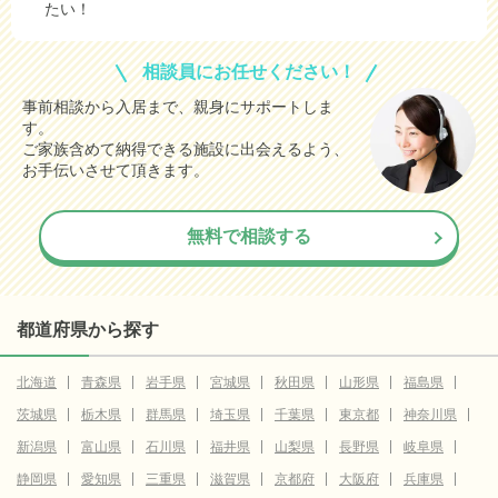
たい！
相談員にお任せください！
事前相談から入居まで、親身にサポートしま
す。
ご家族含めて納得できる施設に出会えるよう、
お手伝いさせて頂きます。
無料で相談する
都道府県から探す
北海道
青森県
岩手県
宮城県
秋田県
山形県
福島県
茨城県
栃木県
群馬県
埼玉県
千葉県
東京都
神奈川県
新潟県
富山県
石川県
福井県
山梨県
長野県
岐阜県
静岡県
愛知県
三重県
滋賀県
京都府
大阪府
兵庫県