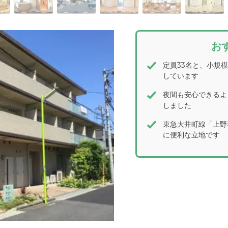
お
定員33名と、小規
しています
夜間も安心できるよ
しました
東急大井町線「上野
に便利な立地です