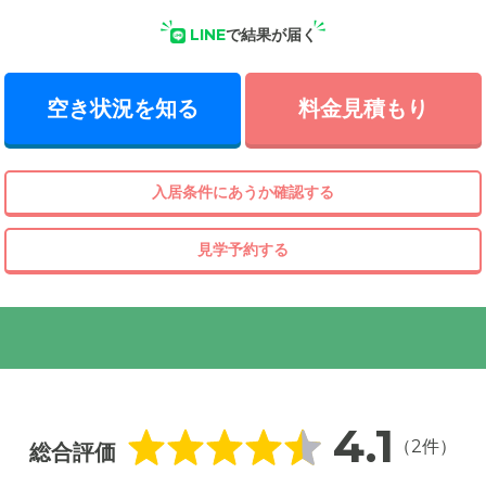
LINE
で結果が届く
空き状況を知る
料金見積もり
入居条件にあうか確認する
見学予約する
4.1
（2件）
総合評価