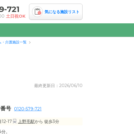
9-721
気になる施設リスト
0
00
土日祝OK
ム・介護施設一覧
最終更新日：2026/06/10
話番号
0120-579-721
2-17
上野毛駅
から 徒歩3分
4分。