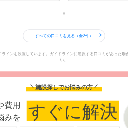
すべての口コミを見る（全2件）
ドライン
を設置しています。ガイドラインに違反する口コミがあった場
い。
施設探しでお悩みの方
や費用
すぐに解決
悩みを