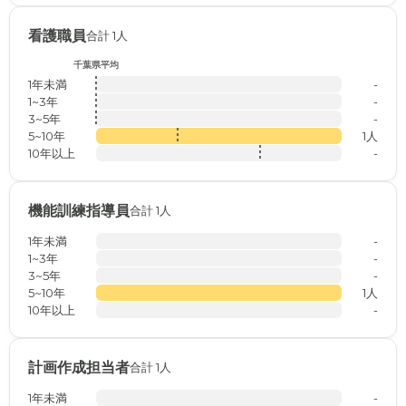
看護職員
合計 1人
千葉県平均
1年未満
-
1~3年
-
3~5年
-
5~10年
1人
10年以上
-
機能訓練指導員
合計 1人
1年未満
-
1~3年
-
3~5年
-
5~10年
1人
10年以上
-
計画作成担当者
合計 1人
1年未満
-