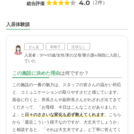
4.0
（2件）
総合評価
入居体験談
せん妄
車椅子
症状なし
入居者：91〜95歳/女性/実の父母/要介護4/病院に入院し
ていた
この施設に決めた理由
は何ですか？
この施設の一番の魅力は、スタッフの皆さんの温かい対応
と、コミュニケーションの取りやすさだと感じています。
面会に行くと、所長さんや副所長さんがわざわざ出てきて
くださって、「お母様、今日はこんなことがありました
よ」と
日々のささいな変化も必ず教えてくれます
。こちら
から「最近こういう様子なのですが、大丈夫でしょうか」
と相談すると、「それは大丈夫ですよ」と丁寧に答えてく