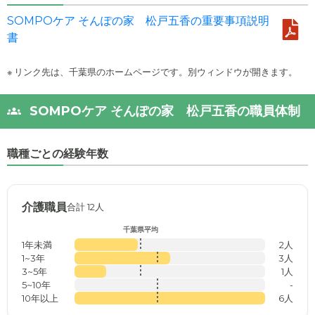
SOMPOケア そんぽの家 松戸五香の重要事項説明
書
※ リンク先は、千葉県のホームページです。別ウィンドウが開きます。
SOMPOケア そんぽの家 松戸五香の職員体制
職種ごとの経験年数
介護職員
合計 12人
千葉県平均
1年未満
2人
1~3年
3人
3~5年
1人
5~10年
-
10年以上
6人