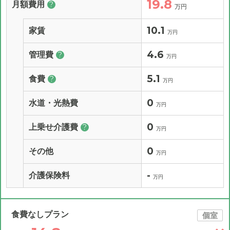
19.8
月額費用
?
万円
10.1
家賃
万円
4.6
管理費
?
万円
5.1
食費
?
万円
0
水道・光熱費
万円
0
上乗せ介護費
?
万円
0
その他
万円
-
介護保険料
万円
食費なしプラン
個室