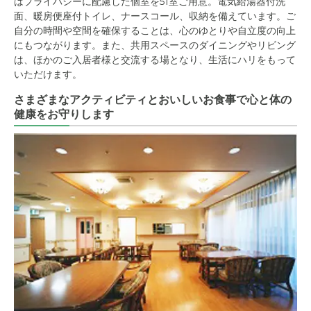
はプライバシーに配慮した個室を51室ご用意。電気給湯器付洗
面、暖房便座付トイレ、ナースコール、収納を備えています。ご
自分の時間や空間を確保することは、心のゆとりや自立度の向上
にもつながります。また、共用スペースのダイニングやリビング
は、ほかのご入居者様と交流する場となり、生活にハリをもって
いただけます。
さまざまなアクティビティとおいしいお食事で心と体の
健康をお守りします