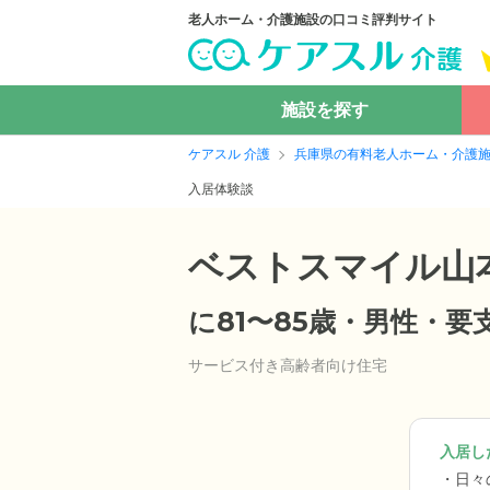
老人ホーム・介護施設の口コミ評判サイト
施設を探す
ケアスル 介護
兵庫県の有料老人ホーム・介護
入居体験談
ベストスマイル山
に81〜85歳・男性・
サービス付き高齢者向け住宅
入居した
日々