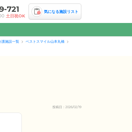
9-721
気になる施設リスト
0
00
土日祝OK
介護施設一覧
ベストスマイル山本丸橋
投稿日：2026/02/19