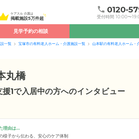
0120-57
ケアスル 介護は
受付時間 10:00〜19:
掲載施設5万件超
見学予約の相談
施設一覧
宝塚市の有料老人ホーム・介護施設一覧
山本駅の有料老人ホーム・
本丸橋
要支援1で入居中の方へのインタビュー
理由は...
の様子から伝わる、安心のケア体制