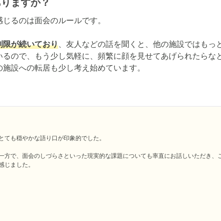
ありますか？
じるのは面会のルールです。

制限が続いており
、友人などの話を聞くと、他の施設ではもっ
いるので、もう少し気軽に、頻繁に顔を見せてあげられたらな
の施設への転居も少し考え始めています。
とても穏やかな語り口が印象的でした。

一方で、面会のしづらさといった現実的な課題についても率直にお話しいただき、
感じました。