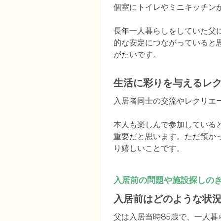
個室にトイレやミニキッチン
長年一人暮らしをしていた父
的な安定につながっていると
がたいです。
生活に彩りを与えるレ
入居者同士の交流やレクリエ
本人も楽しんで参加している
重要だと思います。ただ預か
り嬉しいことです。
入居前の問題や施設探しの
入居前はどのような状
父は入居当時85歳で、一人暮