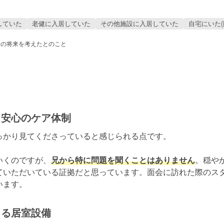
していた
老健に入居していた
その他施設に入居していた
自宅にいた(
父の将来を考えたとのこと
、安心のケア体制
かり見てくださっていると感じられる点です。

いくのですが、
兄から特に問題を聞くことはありません
。穏や
ていただいている証拠だと思っています。面会に訪れた際のス
います。
きる居室設備