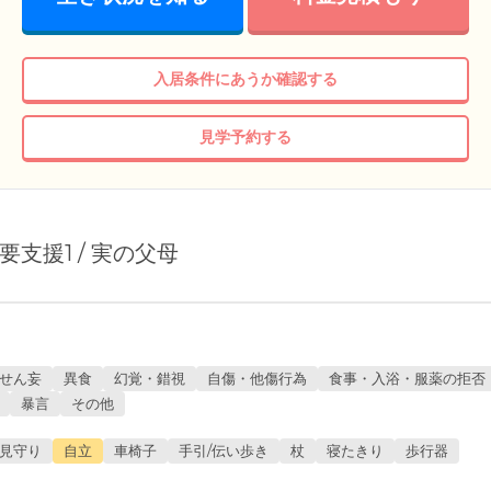
入居条件にあうか確認する
見学予約する
/ 要支援1 / 実の父母
せん妄
異食
幻覚・錯視
自傷・他傷行為
食事・入浴・服薬の拒否
暴言
その他
見守り
自立
車椅子
手引/伝い歩き
杖
寝たきり
歩行器