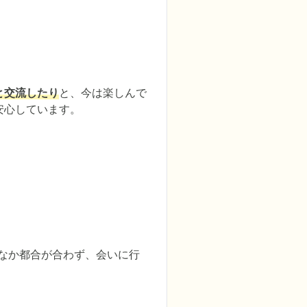
と交流したり
と、今は楽しんで
安心しています。
なか都合が合わず、会いに行