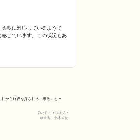
と柔軟に対応しているようで
と感じています。この状況もあ
これから施設を探されるご家族にとっ
取材日：2026/01/23
執筆者：小林 直樹