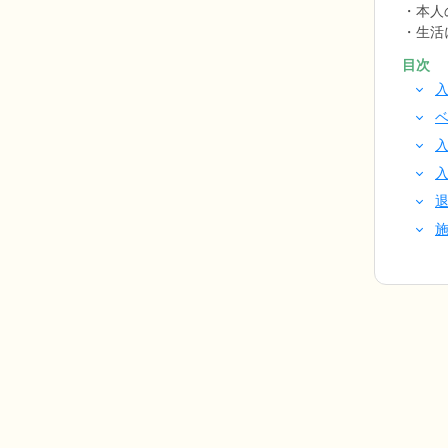
本人
生活
目次