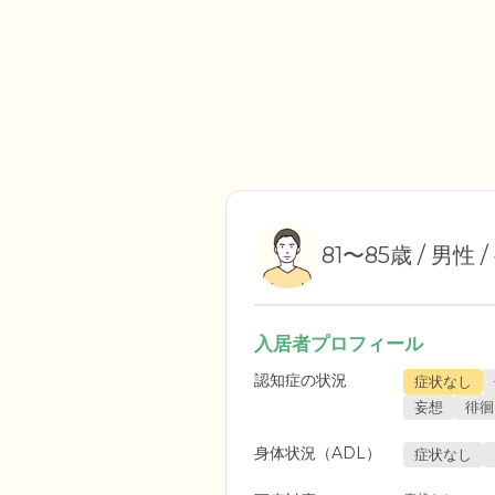
81〜85歳 / 男性 
入居者プロフィール
認知症の状況
症状なし
妄想
徘徊
身体状況（ADL）
症状なし