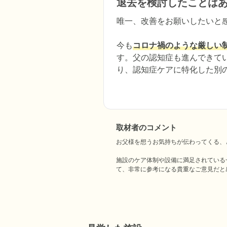
退去を検討したことは
唯一、改善をお願いしたいと感
今も
コロナ禍のような厳しい
す。父の認知症も進んできて
り、認知症ケアに特化した別
取材者のコメント
お父様を想うお気持ちが伝わってくる、
施設のケア体制や設備に満足されている
て、非常に参考になる貴重なご意見だと