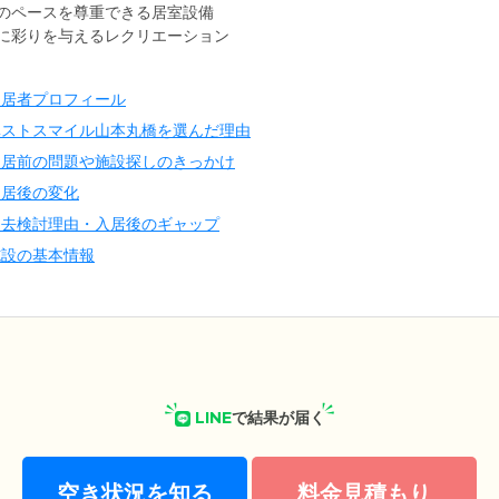
のペースを尊重できる居室設備
に彩りを与えるレクリエーション
入居者プロフィール
ベストスマイル山本丸橋を選んだ理由
入居前の問題や施設探しのきっかけ
入居後の変化
退去検討理由・入居後のギャップ
施設の基本情報
LINE
で結果が届く
空き状況を知る
料金見積もり