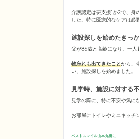
介護認定は要支援1か2で、身
した。特に医療的なケアは必
施設探しを始めたきっ
父が85歳と高齢になり、一人
物忘れも出てきたこと
から、
い、施設探しを始めました。
見学時、施設に対する
見学の際に、特に不安や気にな
お部屋にトイレやミニキッチ
ベストスマイル山本丸橋に