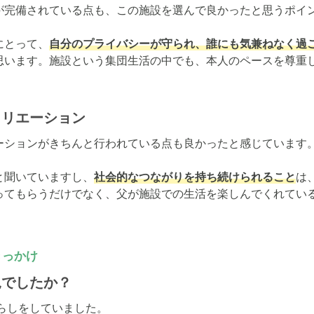
が完備されている点も、この施設を選んで良かったと思うポイン
にとって、
自分のプライバシーが守られ、誰にも気兼ねなく過
思います。施設という集団生活の中でも、本人のペースを尊重
クリエーション
ーションがきちんと行われている点も良かったと感じています。
と聞いていますし、
社会的なつながりを持ち続けられること
は
ってもらうだけでなく、父が施設での生活を楽しんでくれてい
きっかけ
況でしたか？
らしをしていました。
