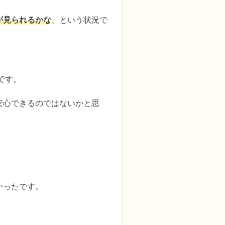
が見られるかな
、という状況で
す。

安心できるのではないかと思
かったです。