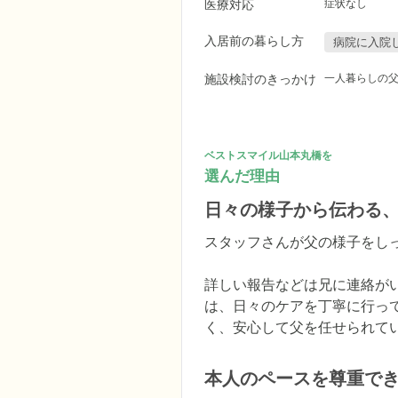
医療対応
症状なし
入居前の暮らし方
病院に入院
施設検討のきっかけ
一人暮らしの
ベストスマイル山本丸橋を
選んだ理由
日々の様子から伝わる
スタッフさんが父の様子をしっ
詳しい報告などは兄に連絡が
は、日々のケアを丁寧に行っ
く、安心して父を任せられて
本人のペースを尊重で