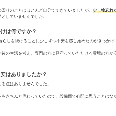
の回りのことはほとんど自分でできていましたが、
少し物忘れ
要としていませんでした。
かけは何ですか？
暮らしを続けることに少しずつ不安を感じ始めたのがきっかけで
今後の生活を考え、専門の方に見守っていただける環境の方が
不安はありましたか？
る点はありませんでした。

ンもきちんと備わっていたので、設備面で心配に思うことはな