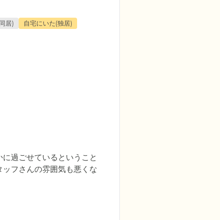
同居)
自宅にいた(独居)
かに過ごせているということ
タッフさんの雰囲気も悪くな