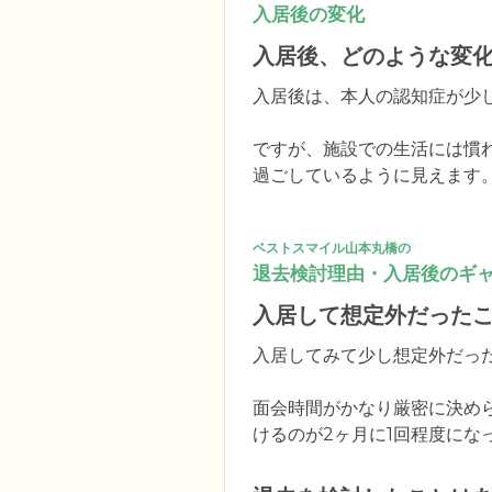
入居後の変化
入居後、どのような変
入居後は、本人の認知症が少し
ですが、施設での生活には慣
過ごしているように見えます
ベストスマイル山本丸橋の
退去検討理由・入居後のギ
入居して想定外だった
入居してみて少し想定外だった
面会時間がかなり厳密に決め
けるのが2ヶ月に1回程度にな