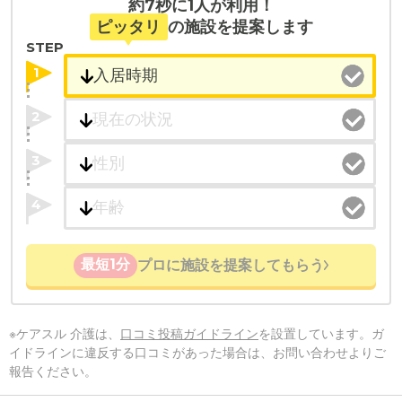
約7秒に1人が利用！
ピッタリ
の施設を提案します
STEP
1
2
3
4
最短1分
プロに施設を提案してもらう
※ケアスル 介護は、
口コミ投稿ガイドライン
を設置しています。ガ
イドラインに違反する口コミがあった場合は、お問い合わせよりご
報告ください。