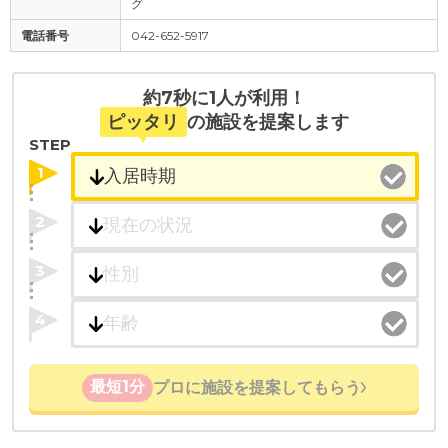
グ
電話番号
042-652-5917
約7秒に1人が利用！
ピッタリ
の施設を提案します
STEP
1
2
3
4
最短1分
プロに施設を提案してもらう