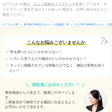
※ケアスル 介護は、
口コミ投稿ガイドライン
を設置しています。ガ
イドラインに違反する口コミがあった場合は、お問い合わせよりご
報告ください。
ケアスル 介護
東京都の有料老人ホーム・介護施設一覧
八王子市の有料老人ホーム・介護
こんなお悩みございませんか
何を調べたらいいかわからない！
いろいろ見てもどの施設がいいのかわからない！
ネットに掲載されている情報だけでなく、施設の実態を知り
たい！
相談員にお任せください！
事前相談から入居まで、親身にサポートしま
す。
ご家族含めて納得できる施設に出会えるよう、
お手伝いさせて頂きます。