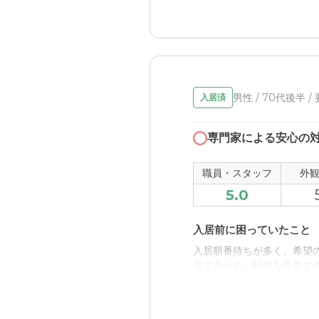
設定になっている。
男性 / 70代後半 /
入居済
専門家による安心の
職員・スタッフ
外
5.0
入居前に困っていたこと
入居順番待ちが多く、希望
居するため、情報を収集す
入居後どうなったか？