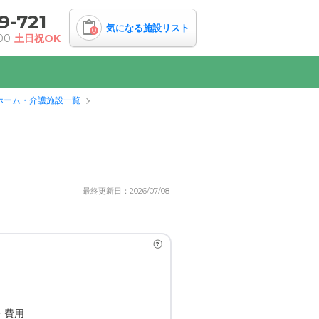
9-721
気になる施設リスト
0
00
土日祝OK
ホーム・介護施設一覧
最終更新日：2026/07/08
?
・費用