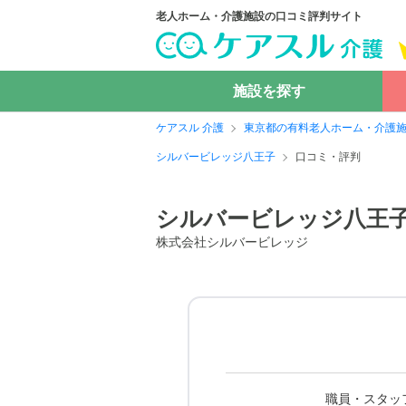
老人ホーム・介護施設の口コミ評判サイト
施設を探す
ケアスル 介護
東京都の有料老人ホーム・介護
シルバービレッジ八王子
口コミ・評判
シルバービレッジ八王
株式会社シルバービレッジ
職員・スタッ