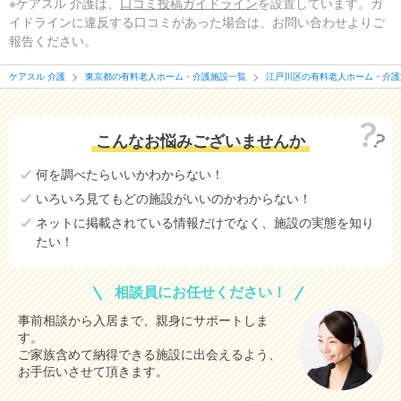
※ケアスル 介護は、
口コミ投稿ガイドライン
を設置しています。ガ
イドラインに違反する口コミがあった場合は、お問い合わせよりご
報告ください。
ケアスル 介護
東京都の有料老人ホーム・介護施設一覧
江戸川区の有料老人ホーム・介護
こんなお悩みございませんか
何を調べたらいいかわからない！
いろいろ見てもどの施設がいいのかわからない！
ネットに掲載されている情報だけでなく、施設の実態を知り
たい！
相談員にお任せください！
事前相談から入居まで、親身にサポートしま
す。
ご家族含めて納得できる施設に出会えるよう、
お手伝いさせて頂きます。