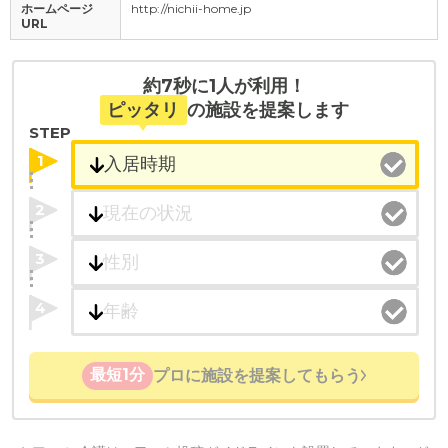
ホームページ
http://nichii-home.jp
URL
約7秒に1人が利用！
ピッタリ
の施設を提案します
STEP
1
2
3
4
最短1分
プロに施設を提案してもらう