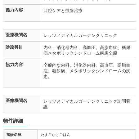
協力内容
口腔ケアと虫歯治療
医療機関名
レッツメディカルガーデンクリニック
診療科目
内科、消化器内科、高血圧、高脂血症、糖尿
病メタボリックシンドローム疾患全般
協力内容
全般的な内科、消化器内科、高血圧、高脂血
症、糖尿病、メタボリックシンドロームの疾
患。
医療機関名
レッツメディカルガーデンクリニック訪問看
護
物件詳細
施設名称
たまごかけごはん