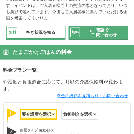
す。イベントは、ご入居者様同士の交流の場となっており、いつ
も笑顔で溢れています。今後もご入居者様に喜んでいただける企
画を考案してまいります
電話で
空き状況を知る
無料
無料
問い合わせ
たまごかけごはんの料金
料金プラン一覧
介護度と負担割合に応じて、月額の介護保険料が変わま
す。
料金の総額を見積もり・お問い合わせ
1
部屋タイプ
(複数選択可)
2