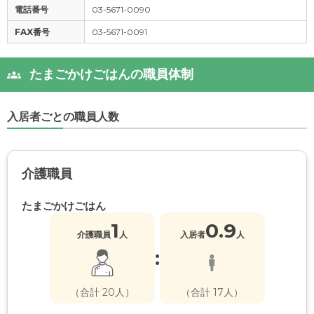
電話番号
03-5671-0090
FAX番号
03-5671-0091
たまごかけごはんの職員体制
入居者ごとの職員人数
介護職員
たまごかけごはん
1
0.9
介護職員
人
入居者
人
:
（合計 20人）
（合計 17人）