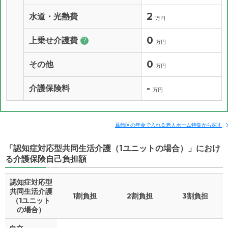
2
水道・光熱費
万円
0
上乗せ介護費
?
万円
0
その他
万円
-
介護保険料
万円
葛飾区の年金で入れる老人ホーム特集から探す
「認知症対応型共同生活介護（1ユニットの場合）」におけ
る介護保険自己負担額
認知症対応型
共同生活介護
1割負担
2割負担
3割負担
（1ユニット
の場合）