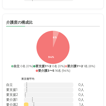
介護度の構成比
6%
94%
自立
0名 (0%)
要支援1〜2
0名 (0%)
要介護1〜2
1名 (6%)
要介護3〜5
16名 (94%)
東京都平均
自立
0人
要支援1
0人
要支援2
0人
要介護1
0人
要介護2
1人