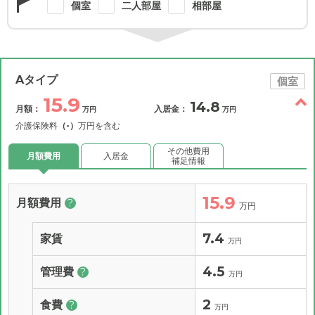
個室
二人部屋
相部屋
Aタイプ
個室
15.9
14.8
月額：
入居金：
万円
万円
介護保険料
（-）
万円を含む
その他費用
月額費用
入居金
補足情報
15.9
月額費用
?
万円
7.4
家賃
万円
4.5
管理費
?
万円
2
食費
?
万円