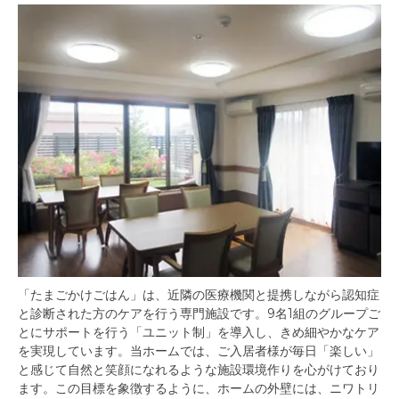
「たまごかけごはん」は、近隣の医療機関と提携しながら認知症
と診断された方のケアを行う専門施設です。9名1組のグループご
とにサポートを行う「ユニット制」を導入し、きめ細やかなケア
を実現しています。当ホームでは、ご入居者様が毎日「楽しい」
と感じて自然と笑顔になれるような施設環境作りを心がけており
ます。この目標を象徴するように、ホームの外壁には、ニワトリ