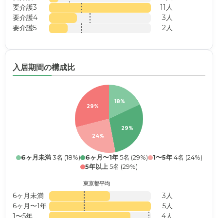
要介護3
11人
要介護4
3人
要介護5
2人
入居期間の構成比
18%
29%
29%
24%
6ヶ月未満
3名 (18%)
6ヶ月〜1年
5名 (29%)
1〜5年
4名 (24%)
5年以上
5名 (29%)
東京都平均
6ヶ月未満
3人
6ヶ月〜1年
5人
1〜5年
4人