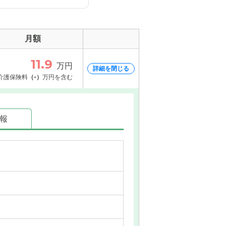
月額
11.9
万円
詳細を閉じる
介護保険料
（-）
万円を含む
情報