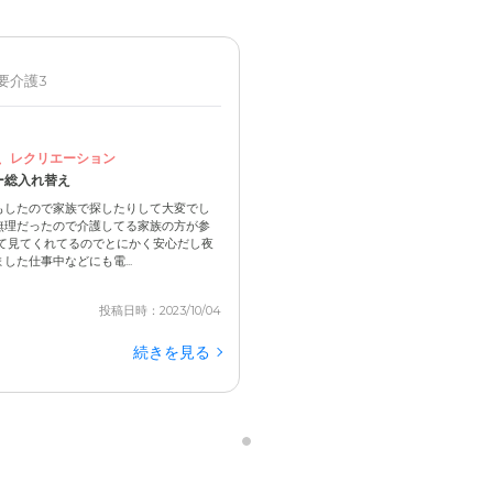
 要介護3
、レクリエーション
ー総入れ替え
もしたので家族で探したりして大変でし
無理だったので介護してる家族の方が参
て見てくれてるのでとにかく安心だし夜
た仕事中などにも電...
投稿日時：2023/10/04
続きを見る