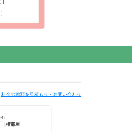
1
ん。
す。
料金の総額を見積もり・お問い合わせ
可)
相部屋