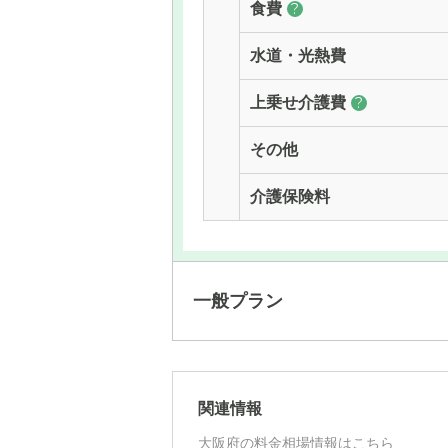
食費
?
水道・光熱費
上乗せ介護費
?
その他
介護保険料
一般プラン
月額費用
関連情報
大阪府の料金相場情報はこちら