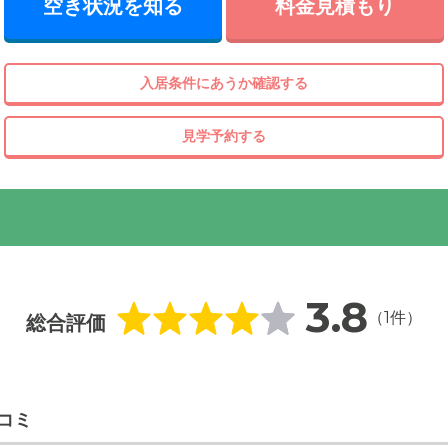
空き状況を知る
料金見積もり
入居条件にあうか確認する
見学予約する
3.8
（1件）
総合評価
コミ