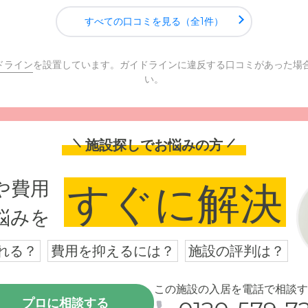
すべての口コミを見る（全1件）
ドライン
を設置しています。ガイドラインに違反する口コミがあった場
い。
施設探しでお悩みの方
や費用
すぐに解決
悩みを
れる？
費用を抑えるには？
施設の評判は？
この施設の入居を電話で相談す
プロに相談する