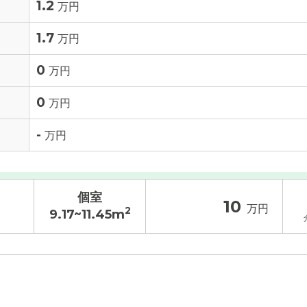
1.2
万円
1.7
万円
0
万円
0
万円
-
万円
個室
10
万円
2
9.17~11.45m
入居金
その他費用
/ 補足