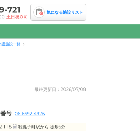
9-721
気になる施設リスト
0
00
土日祝OK
介護施設一覧
最終更新日：2026/07/08
話番号
06-6692-4976
1-18
我孫子町駅
から 徒歩5分