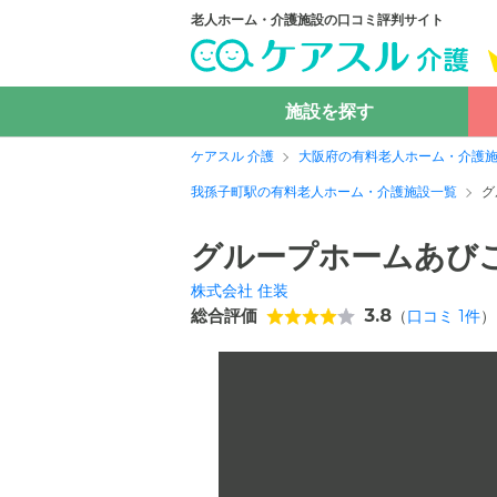
老人ホーム・介護施設の口コミ評判サイト
施設を探す
ケアスル 介護
大阪府の有料老人ホーム・介護
我孫子町駅の有料老人ホーム・介護施設一覧
グ
グループホームあび
株式会社 住装
総合評価
3.8
（
口コミ
1
件
）