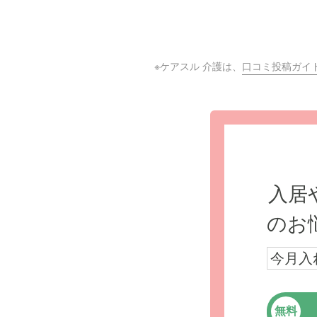
※ケアスル 介護は、
口コミ投稿ガイ
入居
のお
今月入
無料