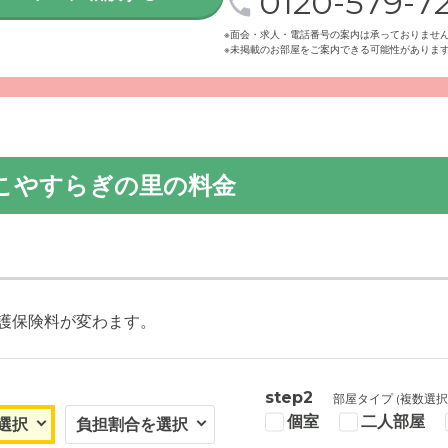
0120-579-72
※面会・求人・電話番号の案内は承っておりませ
※未掲載のお部屋をご案内できる可能性がありま
こやすらぎの里の料金
護保険料が変わます。
step2
部屋タイプ (複数選択
個室
二人部屋