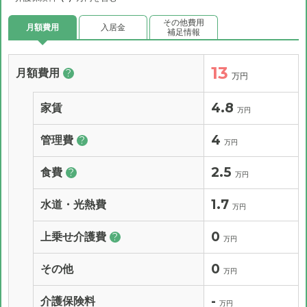
その他費用
月額費用
入居金
補足情報
13
月額費用
?
万円
4.8
家賃
万円
4
管理費
?
万円
2.5
食費
?
万円
1.7
水道・光熱費
万円
0
上乗せ介護費
?
万円
0
その他
万円
-
介護保険料
万円