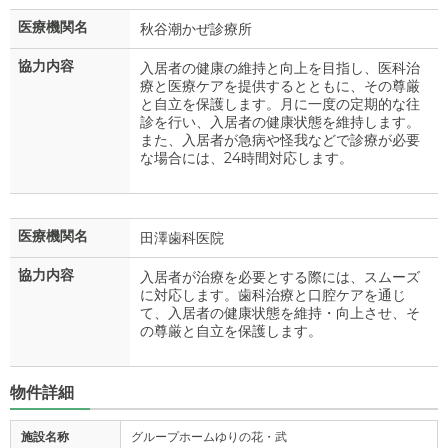
医療機関名
秋谷潮かぜ診療所
協力内容
入居者の健康の維持と向上を目指し、医科治
療と医療ケアを提供するとともに、その尊厳
と自立を保護します。月に一度の定期的な往
診を行い、入居者の健康状態を維持します。
また、入居者が急病や怪我などで診療が必要
な場合には、24時間対応します。
医療機関名
田澤歯科医院
協力内容
入居者が治療を必要とする際には、スムーズ
に対応します。歯科治療と口腔ケアを通じ
て、入居者の健康状態を維持・向上させ、そ
の尊厳と自立を保護します。
物件詳細
施設名称
グループホームゆりの花・武