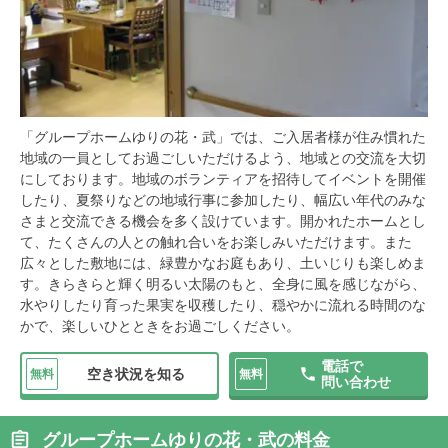
「グループホームゆりの花・武」では、ご入居者様が住み慣れた
地域の一員としてお過ごしいただけるよう、地域との交流を大切
にしております。地域のボランティアを招待してイベントを開催
したり、夏祭りなどの地域行事に参加したり、幅広い年代のみな
さまと交流できる機会を多く設けています。開かれたホームとし
て、たくさんの人との触れ合いをお楽しみいただけます。また
広々とした敷地には、緑豊かなお庭もあり、土いじりも楽しめま
す。きらきらと輝く明るい太陽のもと、全身に風を感じながら、
水やりしたり育った果実を収穫したり、穏やかに流れる時間のな
かで、楽しいひとときをお過ごしください。
電話で
空き状況を知る
無料
無料
問い合わせ
グループホームゆりの花・武の料金