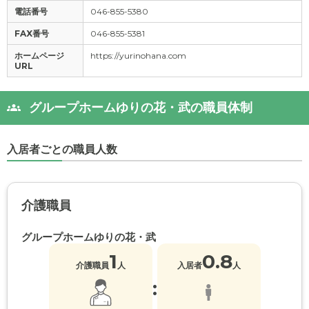
電話番号
046-855-5380
FAX番号
046-855-5381
ホームページ
https://yurinohana.com
URL
グループホームゆりの花・武の職員体制
入居者ごとの職員人数
介護職員
グループホームゆりの花・武
1
0.8
介護職員
人
入居者
人
: