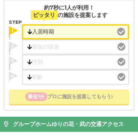
約7秒に1人が利用！
ピッタリ
の施設を提案します
STEP
1
2
3
4
最短1分
プロに施設を提案してもらう
グループホームゆりの花・武の交通アクセス