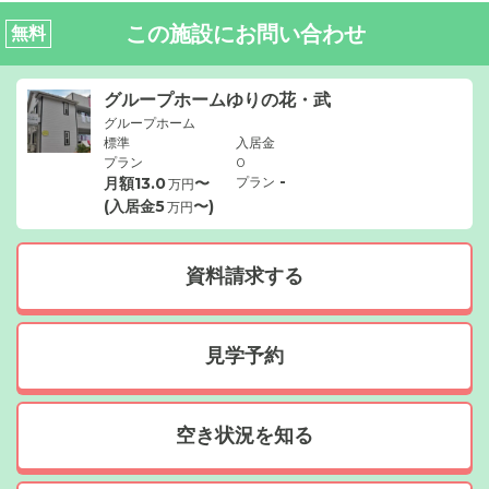
この施設にお問い合わせ
無料
グループホームゆりの花・武
グループホーム
標準
入居金
プラン
0
-
月額
13.0
〜
プラン
万円
(入居金
5
〜)
万円
資料請求する
見学予約
空き状況を知る