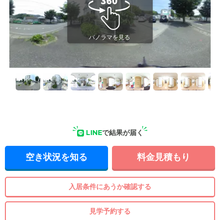
LINE
で結果が届く
空き状況を知る
料金見積もり
入居条件にあうか確認する
見学予約する