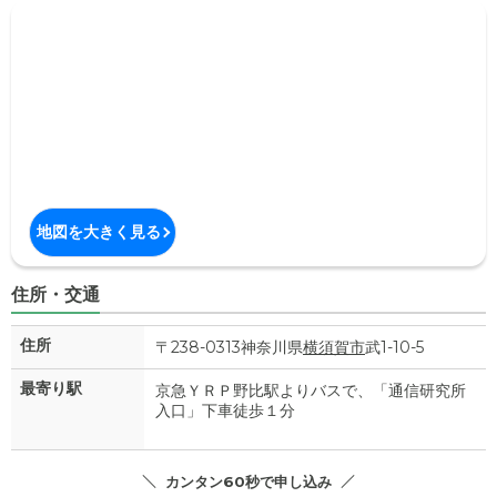
地図を大きく見る
住所・交通
住所
〒238-0313神奈川県
横須賀市
武1-10-5
最寄り駅
京急ＹＲＰ野比駅よりバスで、「通信研究所
入口」下車徒歩１分
カンタン60秒で申し込み