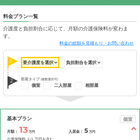
料金プラン一覧
介護度と負担割合に応じて、月額の介護保険料が変わま
す。
料金の総額を見積もり・お問い合わせ
1
部屋タイプ
(複数選択可)
2
個室
二人部屋
相部屋
基本プラン
個室
13
5
月額：
入居金：
万円
万円
介護保険料
（-）
万円を含む