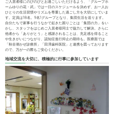
ご入居者様にのびのびとお過ごしいただけるよう、「グループホ
ームゆりの花・武」では一日のスケジュールを決めず、お一人お
ひとりの生活習慣やリズムを尊重した過ごし方を大切にしていま
す。定員は18名。9名1グループとなり、集団生活を送ります。
自分たちで家事を行うなかで起きた困りごとは「集団の力」をい
かし、スタッフをはじめご入居者様同士で協力して解決。さらに
他者から「ありがとう」と感謝されることは、充足感を得ること
や生きがいにつながり、認知症進行抑止の期待も。医療面では
「秋谷潮かぜ診療所」「田澤歯科医院」と連携を図っております
ので、万が一の際もご安心ください。
地域交流を大切に、積極的に行事に参加しています