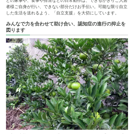
どの家事や、食事や排泄などの日常動作は、できるかぎりご入居
者様ご自身が行い、できない部分だけお手伝い。可能な限り自立
した生活を送れるよう、「自立支援」を大切にしています。
みんなで力を合わせて助け合い、認知症の進行の抑止を
図ります