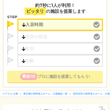
約7秒に1人が利用！
ピッタリ
の施設を提案します
STEP
1
2
3
4
最短1分
プロに施設を提案してもらう
ケアスル 介護
東京都の有料老人ホーム・介護施設一覧
世田谷区の有料老人ホーム・介護