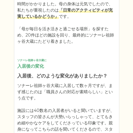
時間がかかりました。母の身体は元気でしたので、
私たちが重視したのは
「日常のアクティビティが充
実しているかどうか」
です。

「母が毎日を活き活きと過ごせる場所」を探すた
め、20件ほどの施設を回り、最終的にソナーレ祖師
ヶ谷大蔵にたどり着きました。
ソナーレ祖師ヶ谷大蔵に
入居後の変化
入居後、どのような変化がありましたか？
ソナーレ祖師ヶ谷大蔵に入居して数ヶ月ですが、ま
ず感じたのは「職員さんの対応が素晴らしい」とい
う点です。

施設には40数名の入居者がいると聞いていますが、
スタッフの皆さんが大勢いらっしゃって、とてもき
め細やかなケアをしてくださっている印象です。親
身になってこちらの話を聞いてくださるので、スタ