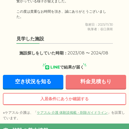
繋がっている様子が窺えました。

この度は貴重なお時間を頂き、誠にありがとうございまし
た。
取材日：2025/11/30
執筆者：谷口美咲
見学した施設
施設探しをしていた時期：
2023/08 〜 2024/08
LINE
で結果が届く
空き状況を知る
料金見積もり
入居条件にあうか確認する
※ケアスル 介護は、「
ケアスル 介護 体験談掲載・削除ガイドライン
」を設置し
ています。