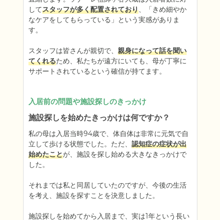
して
スタッフが多く配置されており
、「きめ細やか
なケアをしてもらっている」という実感がありま
す。

スタッフは皆さんが親切で、
親身になって話を聞い
てくれる
ため、私たちが遠方にいても、母が丁寧に
サポートされているという確信が持てます。
入居前の問題や施設探しのきっかけ
施設探しを始めたきっかけは何ですか？
私の母は入居当時94歳で、体自体は非常に元気で自
立して歩ける状態でした。ただ、
認知症の症状が出
始めたこと
が、施設を探し始める大きなきっかけで
した。

それまでは私と同居していたのですが、今後の生活
を考え、施設を探すことを決意しました。

施設探しを始めてから入居まで、実は1年という長い