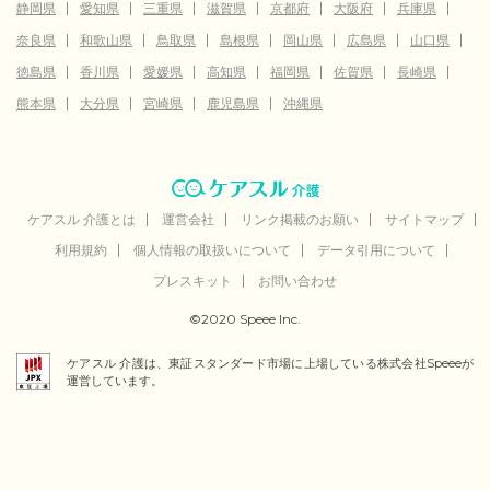
静岡県
愛知県
三重県
滋賀県
京都府
大阪府
兵庫県
奈良県
和歌山県
鳥取県
島根県
岡山県
広島県
山口県
徳島県
香川県
愛媛県
高知県
福岡県
佐賀県
長崎県
熊本県
大分県
宮崎県
鹿児島県
沖縄県
ケアスル 介護とは
運営会社
リンク掲載のお願い
サイトマップ
利用規約
個人情報の取扱いについて
データ引用について
プレスキット
お問い合わせ
©2020 Speee Inc.
ケアスル 介護は、東証スタンダード市場に上場している株式会社Speeeが
運営しています。