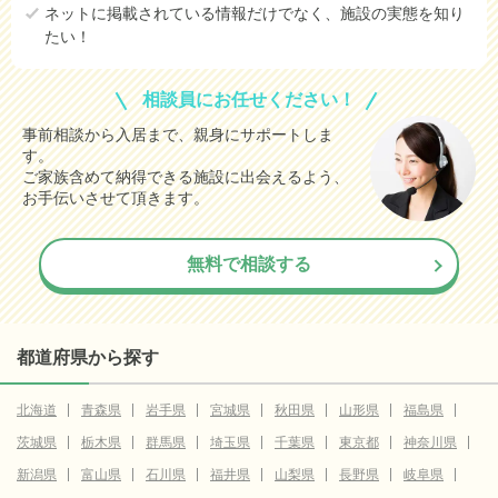
ネットに掲載されている情報だけでなく、施設の実態を知り
たい！
相談員にお任せください！
事前相談から入居まで、親身にサポートしま
す。
ご家族含めて納得できる施設に出会えるよう、
お手伝いさせて頂きます。
無料で相談する
都道府県から探す
北海道
青森県
岩手県
宮城県
秋田県
山形県
福島県
茨城県
栃木県
群馬県
埼玉県
千葉県
東京都
神奈川県
新潟県
富山県
石川県
福井県
山梨県
長野県
岐阜県