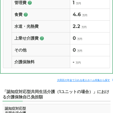
1
管理費
?
万円
4.6
食費
?
万円
2.2
水道・光熱費
万円
0
上乗せ介護費
?
万円
0
その他
万円
-
介護保険料
万円
大田区の年金で入れる老人ホーム特集から探す
「認知症対応型共同生活介護（1ユニットの場合）」におけ
る介護保険自己負担額
認知症対応型
共同生活介護