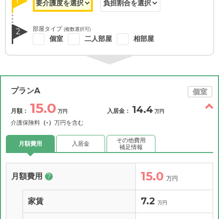
1
部屋タイプ
(複数選択可)
2
個室
二人部屋
相部屋
プランA
個室
15.0
14.4
月額：
入居金：
万円
万円
介護保険料
（-）
万円を含む
その他費用
月額費用
入居金
補足情報
15.0
月額費用
?
万円
7.2
家賃
万円