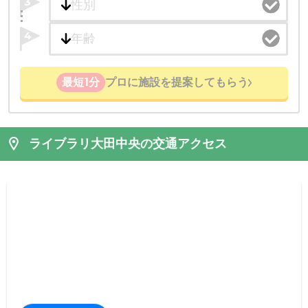
3
4
最短1分
プロに施設を提案してもらう
ライブラリ大田中央の交通アクセス