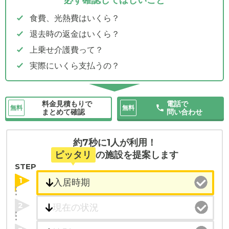
食費、光熱費はいくら？
退去時の返金はいくら？
上乗せ介護費って？
実際にいくら支払うの？
料金見積もりで
電話で
無料
無料
まとめて確認
問い合わせ
約7秒に1人が利用！
ピッタリ
の施設を提案します
STEP
1
2