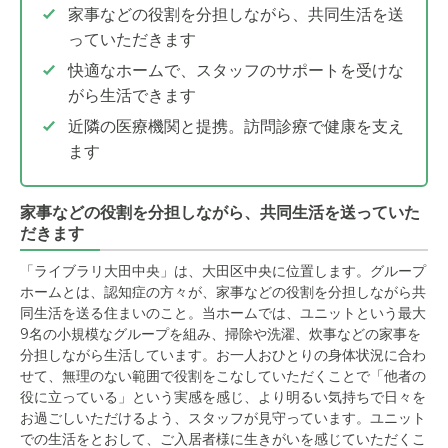
家事などの役割を分担しながら、共同生活を送
っていただきます
快適なホームで、スタッフのサポートを受けな
がら生活できます
近隣の医療機関と提携。訪問診療で健康を支え
ます
家事などの役割を分担しながら、共同生活を送っていた
だきます
「ライブラリ大田中央」は、大田区中央に位置します。グループ
ホームとは、認知症の方々が、家事などの役割を分担しながら共
同生活を送る住まいのこと。当ホームでは、ユニットという最大
9名の小規模なグループを組み、掃除や洗濯、炊事などの家事を
分担しながら生活しています。お一人おひとりの身体状況に合わ
せて、無理のない範囲で役割をこなしていただくことで「他者の
役に立っている」という実感を感じ、より明るい気持ちで日々を
お過ごしいただけるよう、スタッフが見守っています。ユニット
での生活をとおして、ご入居者様に生きがいを感じていただくこ