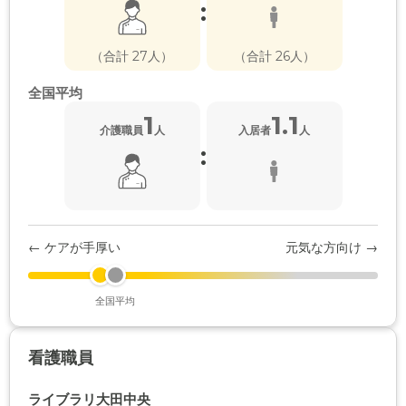
:
（合計 27人）
（合計 26人）
全国平均
1
1.1
介護職員
人
入居者
人
:
← ケアが手厚い
元気な方向け →
全国平均
看護職員
ライブラリ大田中央