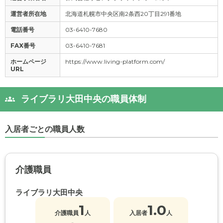
運営者所在地
北海道札幌市中央区南2条西20丁目291番地
電話番号
03-6410-7680
FAX番号
03-6410-7681
ホームページ
https://www.living-platform.com/
URL
ライブラリ大田中央の職員体制
入居者ごとの職員人数
介護職員
ライブラリ大田中央
1
1.0
介護職員
人
入居者
人