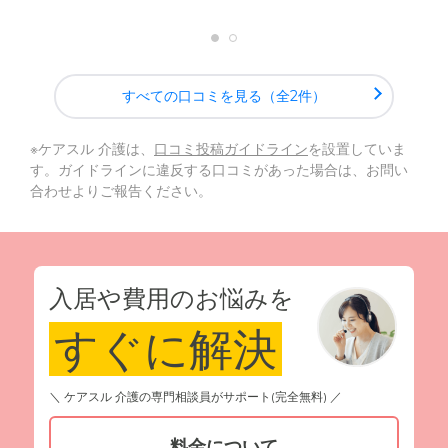
すべての口コミを見る（全2件）
※ケアスル 介護は、
口コミ投稿ガイドライン
を設置していま
す。ガイドラインに違反する口コミがあった場合は、お問い
合わせよりご報告ください。
入居や費用のお悩みを
すぐに解決
＼ ケアスル 介護の専門相談員がサポート(完全無料) ／
料金について