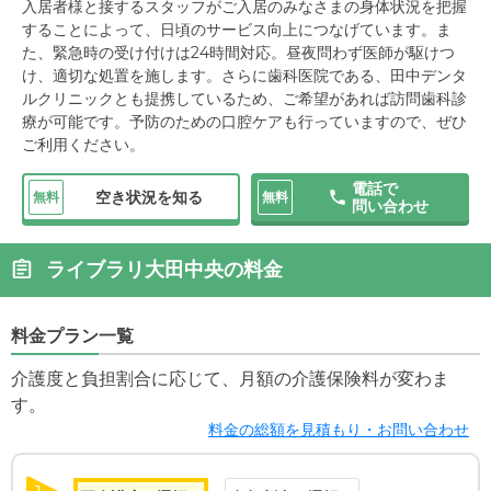
入居者様と接するスタッフがご入居のみなさまの身体状況を把握
することによって、日頃のサービス向上につなげています。ま
た、緊急時の受け付けは24時間対応。昼夜問わず医師が駆けつ
け、適切な処置を施します。さらに歯科医院である、田中デンタ
ルクリニックとも提携しているため、ご希望があれば訪問歯科診
療が可能です。予防のための口腔ケアも行っていますので、ぜひ
ご利用ください。
電話で
空き状況を知る
無料
無料
問い合わせ
ライブラリ大田中央の料金
料金プラン一覧
介護度と負担割合に応じて、月額の介護保険料が変わま
す。
料金の総額を見積もり・お問い合わせ