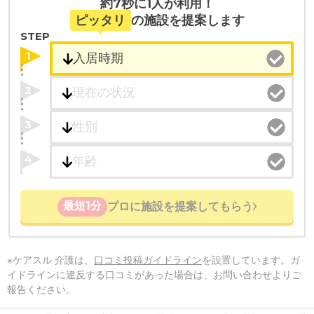
約7秒に1人が利用！
ピッタリ
の施設を提案します
STEP
1
2
3
4
最短1分
プロに施設を提案してもらう
※ケアスル 介護は、
口コミ投稿ガイドライン
を設置しています。ガ
イドラインに違反する口コミがあった場合は、お問い合わせよりご
報告ください。