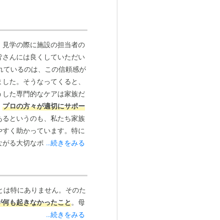
。見学の際に施設の担当者の
皆さんには良くしていただい
れているのは、この信頼感が
ました。そうなってくると、
うした専門的なケアは家族だ
、
プロの方々が適切にサポー
あるというのも、私たち家族
やすく助かっています。特に
ながる大切なポイントだと思
...続きをみる
とは特にありません。そのた
が何も起きなかったこと
。母
...続きをみる