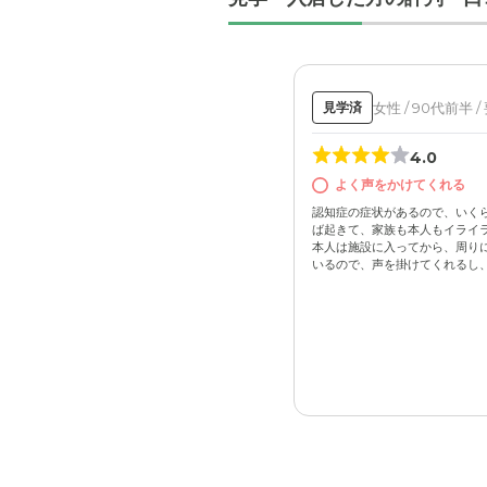
女性 / 90代前半 /
見学済
4.0
よく声をかけてくれる
認知症の症状があるので、いく
ば起きて、家族も本人もイライ
本人は施設に入ってから、周り
いるので、声を掛けてくれるし、家