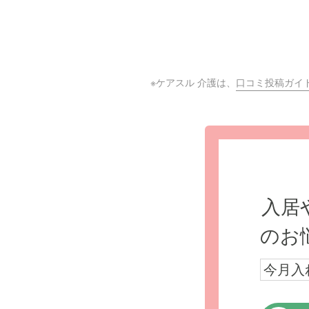
※ケアスル 介護は、
口コミ投稿ガイ
入居
のお
今月入