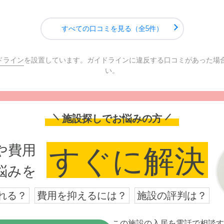
すべての口コミを見る（全5件）
ドライン
を設置しています。ガイドラインに違反する口コミがあった場
い。
施設探しでお悩みの方
や費用
すぐに解決
悩みを
れる？
費用を抑えるには？
施設の評判は？
この施設の入居を電話で相談す