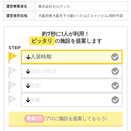
運営事業者名
株式会社セルヴィス
運営者所在地
大阪府東大阪市下小阪5-1-21 山三エイトビル2階B号室
約7秒に1人が利用！
ピッタリ
の施設を提案します
STEP
1
2
3
4
最短1分
プロに施設を提案してもらう