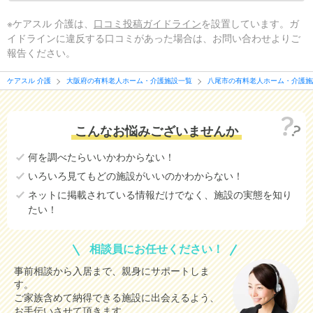
※ケアスル 介護は、
口コミ投稿ガイドライン
を設置しています。ガ
イドラインに違反する口コミがあった場合は、お問い合わせよりご
報告ください。
ケアスル 介護
大阪府の有料老人ホーム・介護施設一覧
八尾市の有料老人ホーム・介護施
こんなお悩みございませんか
何を調べたらいいかわからない！
いろいろ見てもどの施設がいいのかわからない！
ネットに掲載されている情報だけでなく、施設の実態を知り
たい！
相談員にお任せください！
事前相談から入居まで、親身にサポートしま
す。
ご家族含めて納得できる施設に出会えるよう、
お手伝いさせて頂きます。