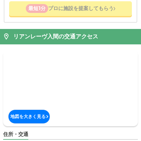
最短1分
プロに施設を提案してもらう
リアンレーヴ入間の交通アクセス
地図を大きく見る
住所・交通