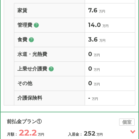
7.6
家賃
万円
14.0
管理費
?
万円
3.6
食費
?
万円
0
水道・光熱費
万円
0
上乗せ介護費
?
万円
0
その他
万円
-
介護保険料
万円
前払金プラン①
個室
22.2
252
月額：
入居金：
万円
万円