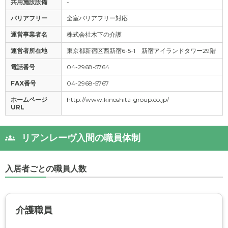
共用施設設備
-
バリアフリー
全室バリアフリー対応
運営事業者名
株式会社木下の介護
運営者所在地
東京都新宿区西新宿6-5-1 新宿アイランドタワー29階
電話番号
04-2968-5764
FAX番号
04-2968-5767
ホームページ
http://www.kinoshita-group.co.jp/
URL
リアンレーヴ入間の職員体制
入居者ごとの職員人数
介護職員