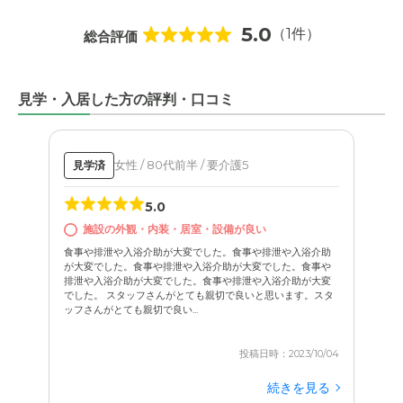
5.0
（1件）
総合評価
見学・入居した方の評判・口コミ
女性 / 80代前半 / 要介護5
見学済
5.0
施設の外観・内装・居室・設備が良い
食事や排泄や入浴介助が大変でした。食事や排泄や入浴介助
が大変でした。食事や排泄や入浴介助が大変でした。食事や
排泄や入浴介助が大変でした。食事や排泄や入浴介助が大変
でした。 スタッフさんがとても親切で良いと思います。スタ
ッフさんがとても親切で良い...
投稿日時：2023/10/04
続きを見る