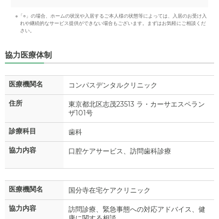
※「○」の場合、ホームの状況や入居するご本人様の状態等によっては、入居のお受け入
れや継続的なサービス提供ができない場合もございます。まずはお気軽にご相談くだ
さい。
協力医療体制
医療機関名
コンパスデンタルクリニック
住所
東京都北区志茂23513 ラ・カーサエスペラン
ザ101号
診療科目
歯科
協力内容
口腔ケアサービス、訪問歯科診療
医療機関名
国分寺在宅ケアクリニック
協力内容
訪問診療、緊急事態への対応アドバイス、健
康に関する相談