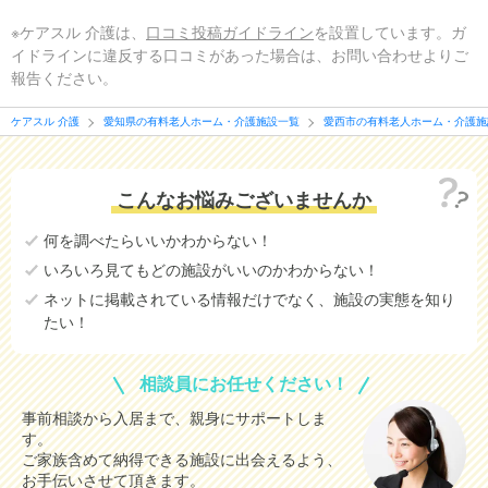
※ケアスル 介護は、
口コミ投稿ガイドライン
を設置しています。ガ
イドラインに違反する口コミがあった場合は、お問い合わせよりご
報告ください。
ケアスル 介護
愛知県の有料老人ホーム・介護施設一覧
愛西市の有料老人ホーム・介護施
こんなお悩みございませんか
何を調べたらいいかわからない！
いろいろ見てもどの施設がいいのかわからない！
ネットに掲載されている情報だけでなく、施設の実態を知り
たい！
相談員にお任せください！
事前相談から入居まで、親身にサポートしま
す。
ご家族含めて納得できる施設に出会えるよう、
お手伝いさせて頂きます。