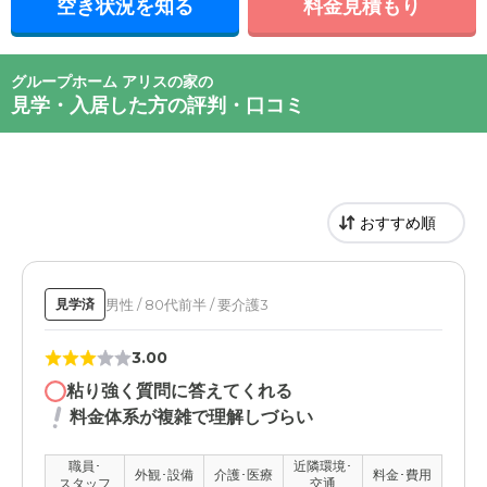
空き状況を知る
料金見積もり
グループホーム アリスの家の
見学・入居した方の評判・口コミ
男性 / 80代前半 / 要介護3
見学済
3.00
粘り強く質問に答えてくれる
料金体系が複雑で理解しづらい
職員･
近隣環境･
外観･設備
介護･医療
料金･費用
スタッフ
交通