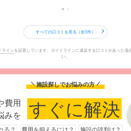
すべての口コミを見る（全3件）
ドライン
を設置しています。ガイドラインに違反する口コミがあった場
い。
施設探しでお悩みの方
や費用
すぐに解決
悩みを
れる？
費用を抑えるには？
施設の評判は？