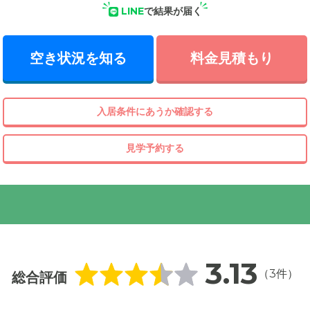
LINE
で結果が届く
空き状況を知る
料金見積もり
入居条件にあうか確認する
見学予約する
3.13
（3件）
総合評価