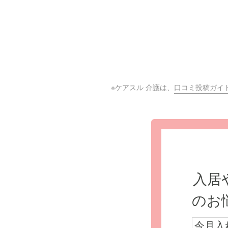
※ケアスル 介護は、
口コミ投稿ガイ
入居
のお
今月入