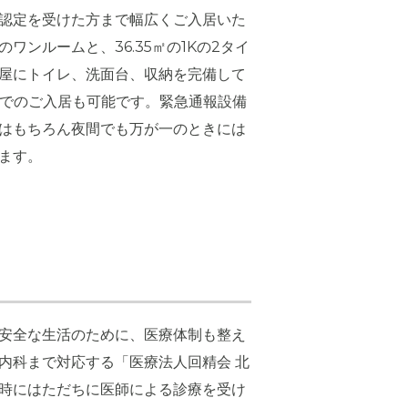
認定を受けた方まで幅広くご入居いた
㎡のワンルームと、36.35㎡の1Kの2タイ
屋にトイレ、洗面台、収納を完備して
婦でのご入居も可能です。緊急通報設備
はもちろん夜間でも万が一のときには
ます。
安全な生活のために、医療体制も整え
内科まで対応する「医療法人回精会 北
時にはただちに医師による診療を受け