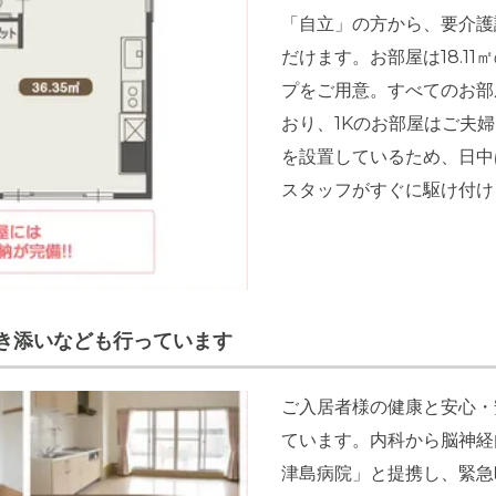
「自立」の方から、要介護
だけます。お部屋は18.11
プをご用意。すべてのお部
おり、1Kのお部屋はご夫
を設置しているため、日中
スタッフがすぐに駆け付け
き添いなども行っています
ご入居者様の健康と安心・
ています。内科から脳神経
津島病院」と提携し、緊急