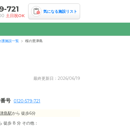
9-721
気になる施設リスト
0
00
土日祝OK
介護施設一覧
桜の里津島
最終更新日：2026/06/19
話番号
0120-579-721
津島駅
から 徒歩6分
 徒歩 8 分 その他：