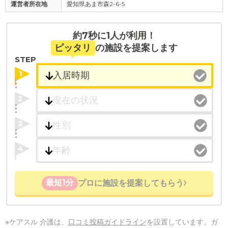
運営者所在地
愛知県あま市森2-6-5
約7秒に1人が利用！
ピッタリ
の施設を提案します
STEP
1
2
3
4
最短1分
プロに施設を提案してもらう
※ケアスル 介護は、
口コミ投稿ガイドライン
を設置しています。ガ