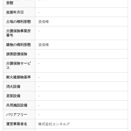
形態
改築年月日
-
土地の権利形態
賃借権
介護保険事業所
-
番号
建物の権利形態
賃借権
損害賠償保険
-
介護保険サービ
-
ス
耐火建築物基準
-
消火設備
-
居室設備
-
共用施設設備
-
バリアフリー
-
運営事業者名
株式会社エンネルグ