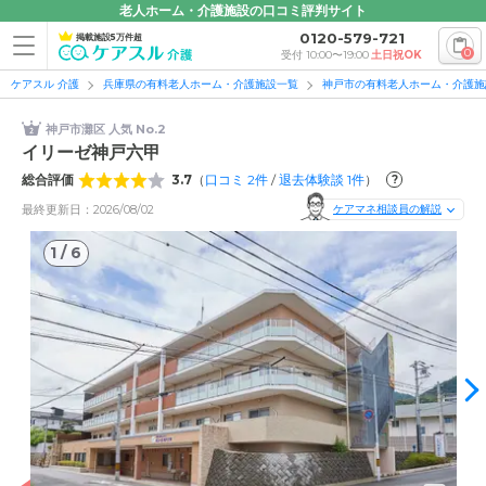
老人ホーム・介護施設の口コミ評判サイト
0120-579-721
掲載施設5万件超
0
受付 10:00〜19:00
土日祝OK
ケアスル 介護
兵庫県の有料老人ホーム・介護施設一覧
神戸市の有料老人ホーム・介護施
神戸市灘区 人気 No.2
イリーゼ神戸六甲
総合評価
3.7
（
口コミ
2
件
/
退去体験談
1
件
）
?
最終更新日：2026/08/02
ケアマネ相談員の解説
1
/
6
1
/
6