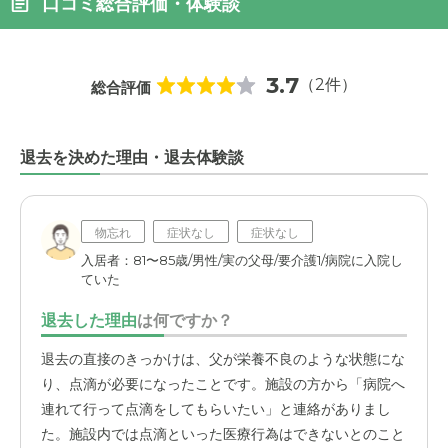
口コミ総合評価・体験談
3.7
（2件）
総合評価
退去を決めた理由・退去体験談
物忘れ
症状なし
症状なし
入居者：81〜85歳/男性/実の父母/要介護1/病院に入院し
ていた
退去した理由
は何ですか？
退去の直接のきっかけは、父が栄養不良のような状態にな
り、点滴が必要になったことです。施設の方から「病院へ
連れて行って点滴をしてもらいたい」と連絡がありまし
た。施設内では点滴といった医療行為はできないとのこと