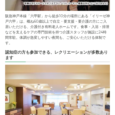
阪急神戸本線「六甲駅」から徒歩10分の場所にある「イリーゼ神
戸六甲」は、概ね60歳以上で自立・要支援・要介護の方にご入
居いただける、介護付き有料老人ホームです。食事・入浴・排泄
などを支えるケアの専門技術を持つ介護スタッフが施設に24時
間常駐。体調が急変しやすい夜間も、ご安心いただける体制で
す。
認知症の方も参加できる、レクリエーションが多数あり
ます