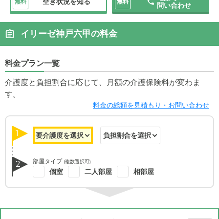
空き状況を知る
無料
無料
問い合わせ
イリーゼ神戸六甲の料金
料金プラン一覧
介護度と負担割合に応じて、月額の介護保険料が変わま
す。
料金の総額を見積もり・お問い合わせ
1
部屋タイプ
(複数選択可)
2
個室
二人部屋
相部屋