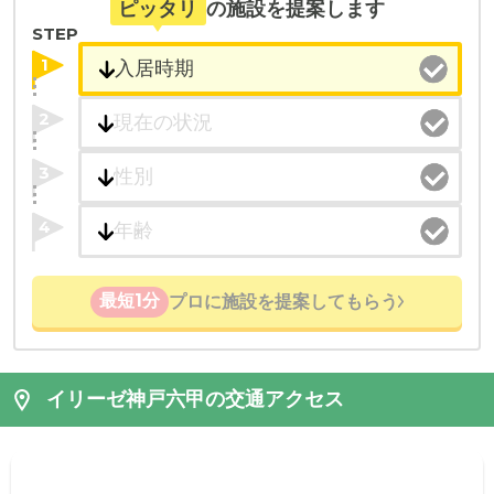
ピッタリ
の施設を提案します
STEP
1
2
3
4
最短1分
プロに施設を提案してもらう
イリーゼ神戸六甲の交通アクセス