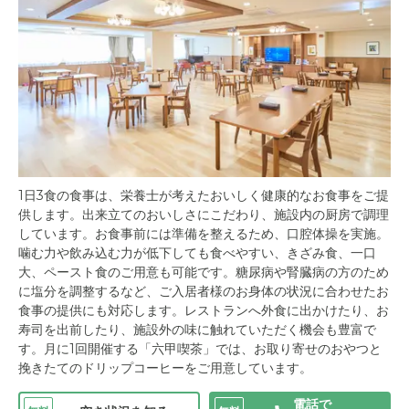
1日3食の食事は、栄養士が考えたおいしく健康的なお食事をご提
供します。出来立てのおいしさにこだわり、施設内の厨房で調理
しています。お食事前には準備を整えるため、口腔体操を実施。
噛む力や飲み込む力が低下しても食べやすい、きざみ食、一口
大、ペースト食のご用意も可能です。糖尿病や腎臓病の方のため
に塩分を調整するなど、ご入居者様のお身体の状況に合わせたお
食事の提供にも対応します。レストランへ外食に出かけたり、お
寿司を出前したり、施設外の味に触れていただく機会も豊富で
す。月に1回開催する「六甲喫茶」では、お取り寄せのおやつと
挽きたてのドリップコーヒーをご用意しています。
電話で