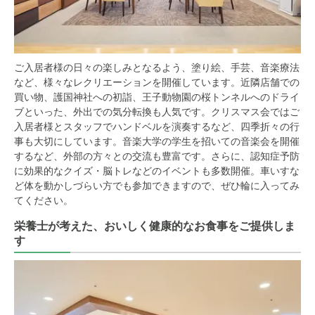
ご入居者様の日々の楽しみとなるよう、塗り絵、手芸、音楽療法
など、様々なレクリエーションを開催しています。近隣店舗での
買い物、護国神社への初詣、王子動物園の桜トンネルへのドライ
ブといった、外出での気分転換も人気です。クリスマス会ではご
入居者様とスタッフでハンドベルを演奏するなど、四季折々の行
事も大切にしています。音楽大学の学生を招いての音楽会を開催
するなど、外部の方々との交流も豊富です。さらに、認知症予防
に効果的なクイズ・脳トレなどのイベントも多数開催。車いすな
ど体を動かしづらい方でも参加できますので、ぜひ輪に入ってみ
てください。
栄養士が考えた、おいしく健康的なお食事をご提供しま
す