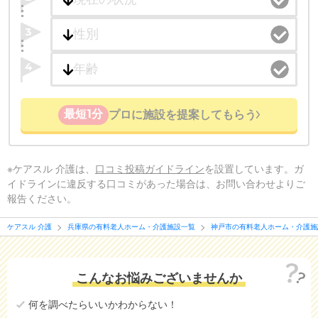
3
4
最短1分
プロに施設を提案してもらう
※ケアスル 介護は、
口コミ投稿ガイドライン
を設置しています。ガ
イドラインに違反する口コミがあった場合は、お問い合わせよりご
報告ください。
ケアスル 介護
兵庫県の有料老人ホーム・介護施設一覧
神戸市の有料老人ホーム・介護施
こんなお悩みございませんか
何を調べたらいいかわからない！