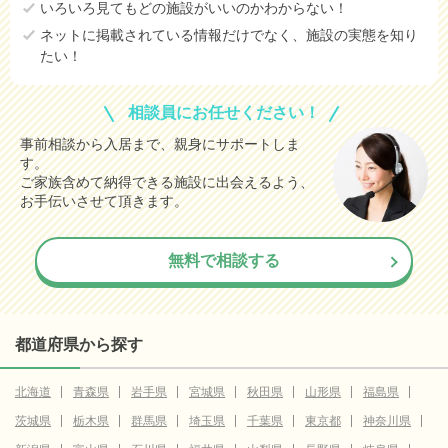
いろいろ見てもどの施設がいいのかわからない！
ネットに掲載されている情報だけでなく、施設の実態を知り
たい！
相談員にお任せください！
事前相談から入居まで、親身にサポートしま
す。
ご家族含めて納得できる施設に出会えるよう、
お手伝いさせて頂きます。
無料で相談する
都道府県から探す
北海道
青森県
岩手県
宮城県
秋田県
山形県
福島県
茨城県
栃木県
群馬県
埼玉県
千葉県
東京都
神奈川県