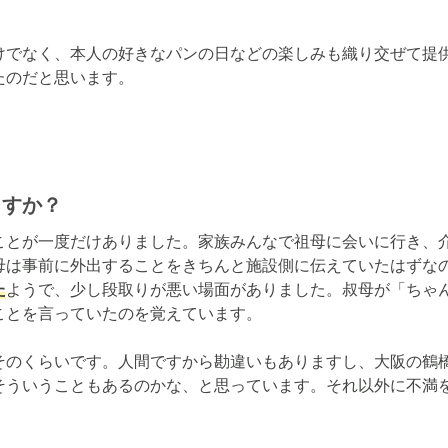
けでなく、本人の好きなパンの日などの楽しみも織り交ぜて提
たのだと思います。
ますか？
ことが一度だけありました。家族みんなで祖母に会いに行き、
母は事前に外出することをきちんと施設側に伝えていたはずな
た
ようで、少し段取りが悪い場面がありました。叔母が「ちゃ
とを言っていたのを覚えています。

そのくらいです。人間ですから勘違いもありますし、大阪の鶴
そういうこともあるのかな、と思っています。それ以外に不満