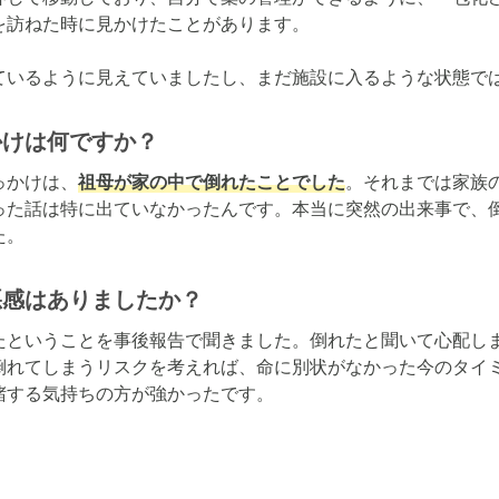
訪ねた時に見かけたことがあります。

ているように見えていましたし、まだ施設に入るような状態で
かけは何ですか？
っかけは、
祖母が家の中で倒れたことでした
。それまでは家族
った話は特に出ていなかったんです。本当に突然の出来事で、
た。
悪感はありましたか？
たということを事後報告で聞きました。倒れたと聞いて心配し
倒れてしまうリスクを考えれば、命に別状がなかった今のタイ
堵する気持ちの方が強かったです。