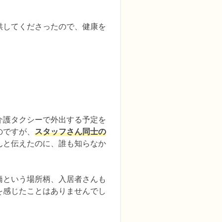
供してくださったので、健康を
介護タクシーで外出する予定を
のですが、
スタッフさん同士の
んと伝えたのに、誰も知らなか
橋という場所柄、入居者さんも
を感じたことはありませんでし