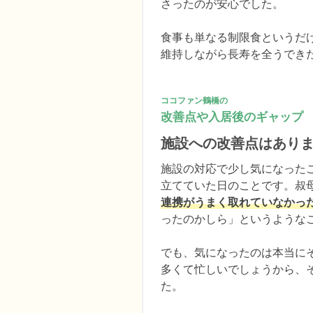
さったのが安心でした。

食事も単なる制限食というだ
維持しながら長寿を全うでき
ココファン鶴橋の
改善点や入居後のギャップ
施設への改善点はあり
施設の対応で少し気になった
立てていた日のことです。叔
連携がうまく取れていなかっ
ったのかしら」というようなこ
でも、気になったのは本当に
多くて忙しいでしょうから、
た。