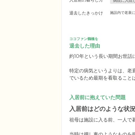
入居前の暮らし方
病院に入院
退去したきっかけ
施設内で老衰
ココファン鶴橋を
退去した理由
約10年という長い期間お世話
特定の病気というよりは、老
でいるため最期を看取ること
入居前に抱えていた問題
入居前はどのような状
祖母は施設に入る前、一人で暮
当時は押し車のようなものを