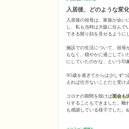
入居後、どのような変
入居後の祖母は、家族が会い
し、私も当時は大阪に住んで
できる限り顔を見せるようにし
施設での生活について、祖母
もなく、穏やかに過ごしてい
にしていたのかな、という印象
90歳を過ぎてからは少しず
えれば仕方ないことだと受け止
コロナの期間を除けば
面会も
りすることもできました。離
も感謝している様子でした。
ココファン鶴橋を