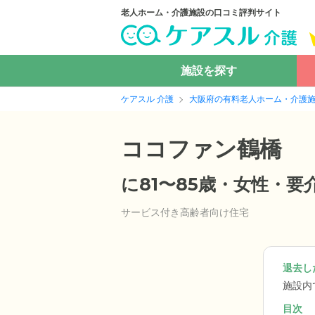
老人ホーム・介護施設の口コミ評判サイト
施設を探す
ケアスル 介護
大阪府の有料老人ホーム・介護
ココファン鶴橋
に81〜85歳・女性・
サービス付き高齢者向け住宅
退去した
施設内
目次