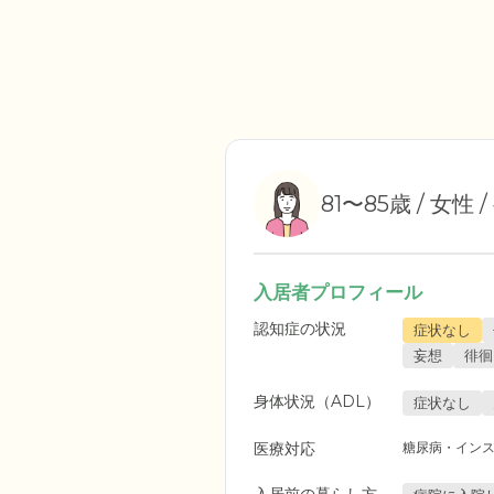
81〜85歳 / 女性 
入居者プロフィール
認知症の状況
症状なし
妄想
徘徊
身体状況（ADL）
症状なし
医療対応
糖尿病・イン