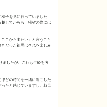
に様子を見に行っていました
っ越してからも、帰省の際には
「ここから出たい」と言うこと
好きだった祖母はそれを楽しみ
りましたが、これも年齢を考
間ほどの時間を一緒に過ごした
だったと感じていますし、叔母