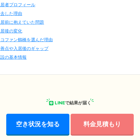
入居者プロフィール
退去した理由
入居前に抱えていた問題
入居後の変化
ココファン鶴橋を選んだ理由
改善点や入居後のギャップ
施設の基本情報
LINE
で結果が届く
空き状況を知る
料金見積もり