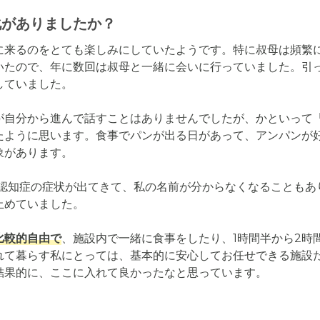
化がありましたか？
に来るのをとても楽しみにしていたようです。特に叔母は頻繁
いたので、年に数回は叔母と一緒に会いに行っていました。引
ていました。

が自分から進んで話すことはありませんでしたが、かといって
たように思います。食事でパンが出る日があって、アンパンが
があります。

つ認知症の症状が出てきて、私の名前が分からなくなることもあ
めていました。

比較的自由で
、施設内で一緒に食事をしたり、1時間半から2時
れて暮らす私にとっては、基本的に安心してお任せできる施設
結果的に、ここに入れて良かったなと思っています。