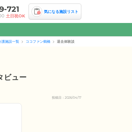
9-721
気になる施設リスト
0
00
土日祝OK
介護施設一覧
ココファン鶴橋
退去体験談
タビュー
投稿日：2026/04/17